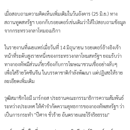
เมื่อสอบถามความคิดเห็นเพิ่มเติมในวันอังคาร (25 มิ.ย.) ทาง
สถานทูตสหรัฐฯ บอกกับรอยเตอร์เช่นเดิมว่าให้ไปสอบถามข้อมูล
จากกระทรวงกลาโหมอเมริกา
ในรายงานที่เผยแพร่เมื่อวันที่ 14 มิถุนายน รอยเตอร์อ้างอิงเจ้า
หน้าที่ระดับสูงรายหนึ่งของกระทรวงกลาโหมสหรัฐฯ ยอมรับว่า
ทางกองทัพมีส่วนเกี่ยวข้องกับการโฆษณาชวนเชื่ออย่างลับๆ
เพื่อใส่ร้ายวัคซีนจีน ในบรรดาชาติกำลังพัฒนา แต่ปฏิเสธให้ราย
ละเอียดเพิ่มเติม
วุฒิสมาชิกไอมี มาร์กอส ประธานคณะกรรมาธิการความสัมพันธ์
ระหว่างประเทศ ให้คำจำกัดความยุทธการของกองทัพสหรัฐฯ ว่า
เป็นการกระทำ "ปีศาจ ชั่วร้าย อันตรายและไร้จริยธรรม"