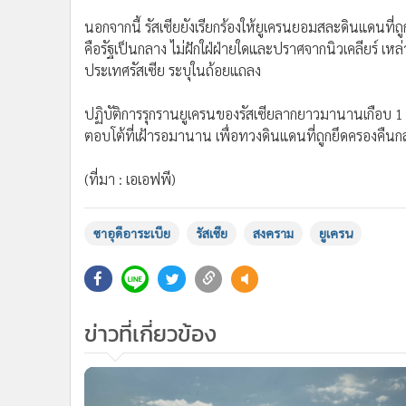
นอกจากนี้ รัสเซียยังเรียกร้องให้ยูเครนยอมสละดินแดนที
คือรัฐเป็นกลาง ไม่ฝักใฝ่ฝ่ายใดและปราศจากนิวเคลียร์ เห
ประเทศรัสเซีย ระบุในถ้อยแถลง
ปฏิบัติการรุกรานยูเครนของรัสเซียลากยาวมานานเกือบ 1 ปี
ตอบโต้ที่เฝ้ารอมานาน เพื่อทวงดินแดนที่ถูกยึดครองคืนก
(ที่มา : เอเอฟพี)
ซาอุดีอาระเบีย
รัสเซีย
สงคราม
ยูเครน
ข่าวที่เกี่ยวข้อง