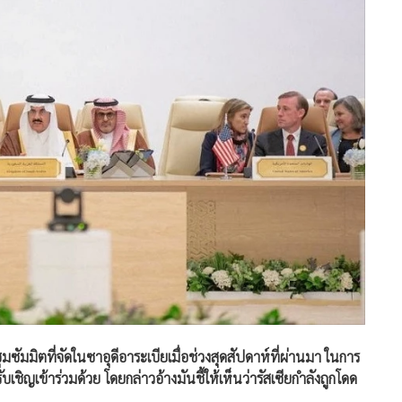
ซัมมิตที่จัดในซาอุดีอาระเบียเมื่อช่วงสุดสัปดาห์ที่ผ่านมา ในการ
บเชิญเข้าร่วมด้วย โดยกล่าวอ้างมันชี้ให้เห็นว่ารัสเซียกำลังถูกโดด