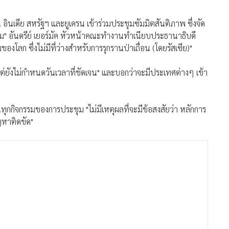
ินเดีย สหรัฐฯ และยูเครน เข้าร่วมประชุมซัมมิตสันติภาพ ซึ่งจัด
ุม" อันดรีย์ เยอร์มัค หัวหน้าคณะทำงานทำเนียบประธานาธิบดี
งโลก ซึ่งไม่มีที่ว่างสำหรับการรุกรานป่าเถื่อน (โดยรัสเซีย)"
ต่ยังไม่กำหนดวันเวลาที่ชัดเจน" และบอกว่าจะมีประเทศต่างๆ เข้า
นทุกกิจกรรมของการประชุม "ไม่มีเหตุผลที่จะมีข้อสงสัยว่า หลักการ
ญหาติดขัด"