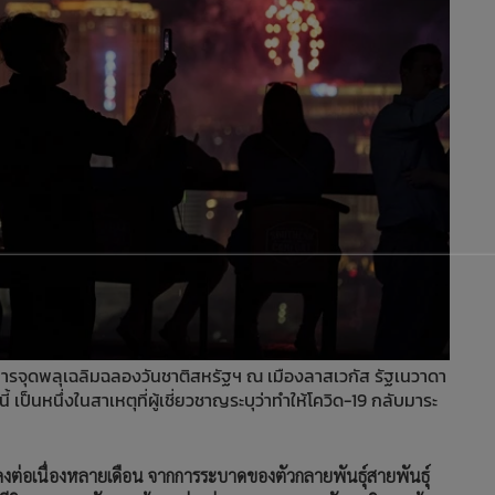
าชมการจุดพลุเฉลิมฉลองวันชาติสหรัฐฯ ณ เมืองลาสเวกัส รัฐเนวาดา
เป็นหนึ่งในสาเหตุที่ผู้เชี่ยวชาญระบุว่าทำให้โควิด-19 กลับมาระ
งลดลงต่อเนื่องหลายเดือน จากการระบาดของตัวกลายพันธุ์สายพันธุ์