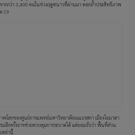
260 คน จากกว่า 3,400 คนในช่วงฤดูหนาวที่ผ่านมา ตอกย้ำประสิทธิภาพ
ิด-19
นสุขภาพโลกของศูนย์การแพทย์มหาวิทยาลัยเนแบรสกา เมืองโอมาฮา
ีกครั้งอาจช่วยควบคุมการระบาดได้ แต่ยอมรับว่า พื้นที่ส่วน
หล่านี้