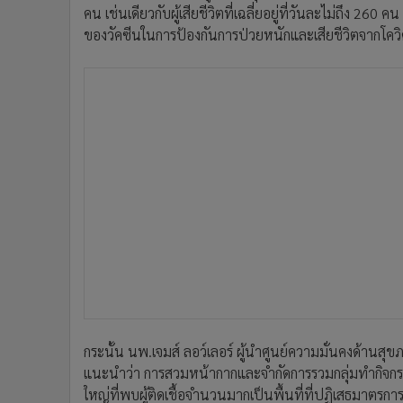
คน เช่นเดียวกับผู้เสียชีวิตที่เฉลี่ยอยู่ที่วันละไม่ถึง 
ของวัคซีนในการป้องกันการป่วยหนักและเสียชีวิตจากโคว
กระนั้น นพ.เจมส์ ลอว์เลอร์ ผู้นำศูนย์ความมั่นคงด้า
แนะนำว่า การสวมหน้ากากและจำกัดการรวมกลุ่มทำกิจกรรมอ
ใหญ่ที่พบผู้ติดเชื้อจำนวนมากเป็นพื้นที่ที่ปฏิเสธมาตรการเ