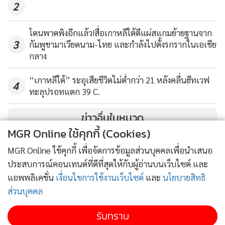
2
(ที่มา: รอยเตอร์)
โดนพาดพิงอีกแล้ว!สื่อเกาหลีใต้ตีแผ่สแกมย้ายฐานจาก
3
กัมพูชามาเวียดนาม-ไทย และกำลังไปตั้งรกรากในเอเชีย
กลาง
“เกาหลีใต้” ระอุเสียชีวิตไม่ต่ำกว่า 21 หลังคลื่นฮีทเวฟ
4
ทะลุปรอทแตก 39 C.
ข่าวอื่นในหมวด
MGR Online ใช้คุกกี้ (Cookies)
MGR Online ใช้คุกกี้ เพื่อจัดการข้อมูลส่วนบุคคลเพื่อนำเสนอ
ประสบการณ์คอนเทนต์ที่ดีที่สุดให้กับผู้อ่านบนเว็บไซต์ และ
แอพพลิเคชั่น
เงื่อนไขการใช้งานเว็บไซต์
และ
นโยบายสิทธิ
ส่วนบุคคล
รับทราบ