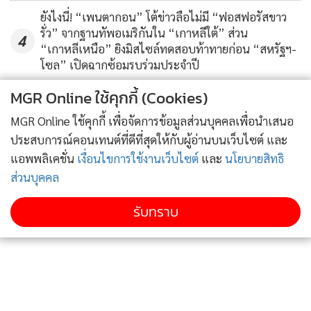
ยังไงนี่! “เพนตากอน” โต้ข่าวลือไม่มี “ฟอสฟอรัสขาว
รั่ว” จากฐานทัพอเมริกันใน “เกาหลีใต้” ส่วน
4
“เกาหลีเหนือ” ยิงมิสไซล์ทดสอบท้าทายก่อน “สหรัฐฯ-
โซล” เปิดฉากซ้อมรบร่วมประจำปี
MGR Online ใช้คุกกี้ (Cookies)
ข่าวอื่นในหมวด
MGR Online ใช้คุกกี้ เพื่อจัดการข้อมูลส่วนบุคคลเพื่อนำเสนอ
ประสบการณ์คอนเทนต์ที่ดีที่สุดให้กับผู้อ่านบนเว็บไซต์ และ
แอพพลิเคชั่น
เงื่อนไขการใช้งานเว็บไซต์
และ
นโยบายสิทธิ
ส่วนบุคคล
รับทราบ