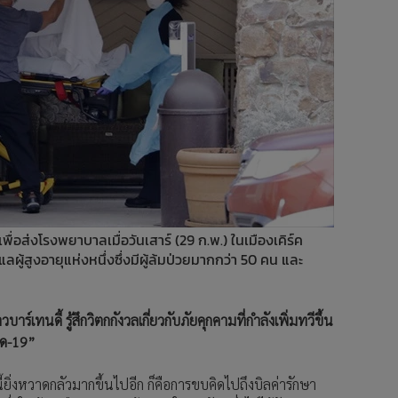
พื่อส่งโรงพยาบาลเมื่อวันเสาร์ (29 ก.พ.) ในเมืองเคิร์ค
ลผู้สูงอายุแห่งหนึ่งซึ่งมีผู้ล้มป่วยมากกว่า 50 คน และ
์เทนดี้ รู้สึกวิตกกังวลเกี่ยวกับภัยคุกคามที่กำลังเพิ่มทวีขึ้น
ิด-19”
้นี้ยิ่งหวาดกลัวมากขึ้นไปอีก ก็คือการขบคิดไปถึงบิลค่ารักษา