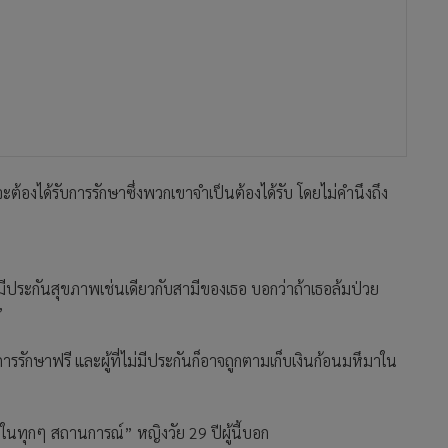
้องได้รับการรักษาซึ่งพวกเขาจำเป็นต้องได้รับ โดยไม่คำนึงถึง
ม่มีประกันสุขภาพเช่นเดียวกับสามีของเธอ บอกว่าถ้าเธอล้มป่วย
”
ารรักษาฟรี และผู้ที่ไม่มีประกันก็อาจถูกตามเก็บเงินก้อนมหึมาใน
ายในทุกๆ สถานการณ์” หญิงวัย 29 ปีผู้นี้บอก