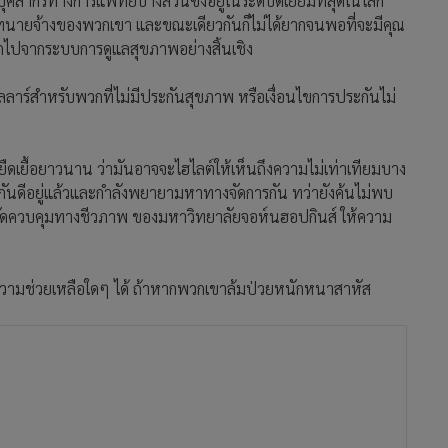
ลากรทางการแพทย์บางส่วนซึ่งอยู่ในระดับดีเยี่ยมที่สุดในโลก
ษัทนายจ้างของพวกเขา และขณะเดียวกันก็ไม่ได้ยากจนพอที่จะมีคุณ
ออกไปจากระบบการดูแลสุขภาพอย่างสิ้นเชิง
าร์สำหรับพวกที่ไม่มีประกันสุขภาพ หรือเงื่อนไขการประกันไม่
ยืดเยื้อยาวนาน ว่ามันอาจจะไฮไลต์ให้เห็นถึงความไม่เท่าเทียมบาง
กันดีอยู่แล้วและกำลังพยายามหาทางจัดการกัน ทว่ายังค้นไม่พบ
ยจำกัดควบคุมทางชีวภาพ ของมหาวิทยาลัยจอห์นฮอปกินส์ ให้ความ
ขอความช่วยเหลือใดๆ ได้ ถ้าหากพวกเขาล้มป่วยหนักหนาสาหัส