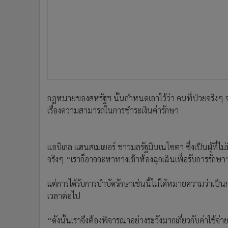
กฎหมายของสหรัฐฯ นั้นกำหนดเอาไว้ว่า คนที่ป่วยจริงๆ จะต
เรื่องความสามารถในการชำระเงินค่ารักษา
แอบิเกล แฮนสเมเยอร์ ชาวมลรัฐมินเนโซตา ซึ่งเป็นผู้ที่ไ
จริงๆ “เราก็อาจจะหาทางเข้าห้องฉุกเฉินเพื่อรับการรักษา
แต่การได้รับการบำบัดรักษาเช่นนี้ไม่ได้หมายความว่าเป็นก
เวลาต่อไป
“ดังนั้นเราจึงต้องพิจารณาอย่างระวังมากเกี่ยวกับค่าใช้จ่