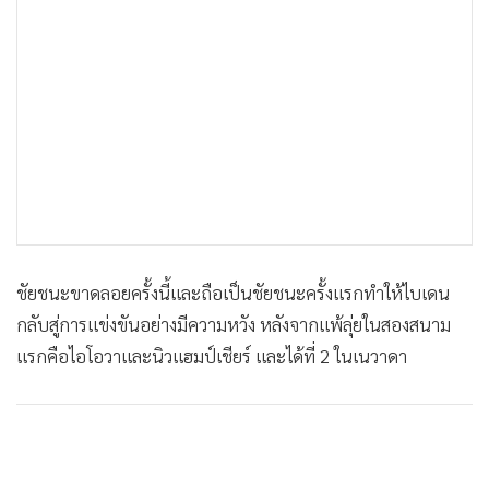
ชัยชนะขาดลอยครั้งนี้และถือเป็นชัยชนะครั้งแรกทำให้ไบเดน
กลับสู่การแข่งขันอย่างมีความหวัง หลังจากแพ้ลุ่ยในสองสนาม
แรกคือไอโอวาและนิวแฮมป์เชียร์ และได้ที่ 2 ในเนวาดา