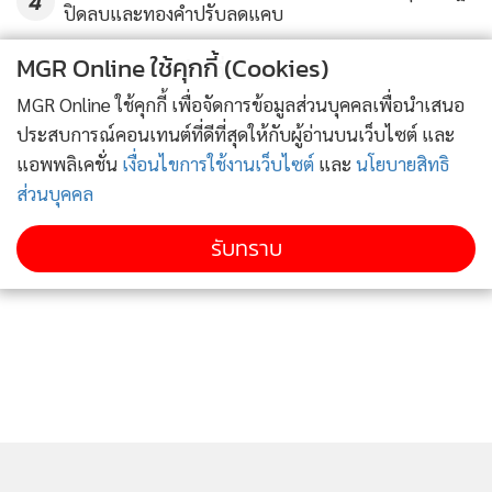
4
ปิดลบและทองคำปรับลดแคบ
ทั้งนี้ ผู้สมัครจะต้องได้รับการสนับสนุนจากตัวแทนผู้ลงคะแนน
MGR Online ใช้คุกกี้ (Cookies)
ข่าวอื่นในหมวด
(delegate) อย่างน้อย 1,991 คน เพื่อให้ได้รับการเสนอชื่อเป็น
MGR Online ใช้คุกกี้ เพื่อจัดการข้อมูลส่วนบุคคลเพื่อนำเสนอ
ตัวแทนพรรคเดโมแครตลงเลือกตั้งประธานาธิบดีระหว่างการ
ประสบการณ์คอนเทนต์ที่ดีที่สุดให้กับผู้อ่านบนเว็บไซต์ และ
ประชุมใหญ่พรรคที่จะมีขึ้นในเดือนกรกฎาคมที่จะถึง
แอพพลิเคชั่น
เงื่อนไขการใช้งานเว็บไซต์
และ
นโยบายสิทธิ
ส่วนบุคคล
รับทราบ