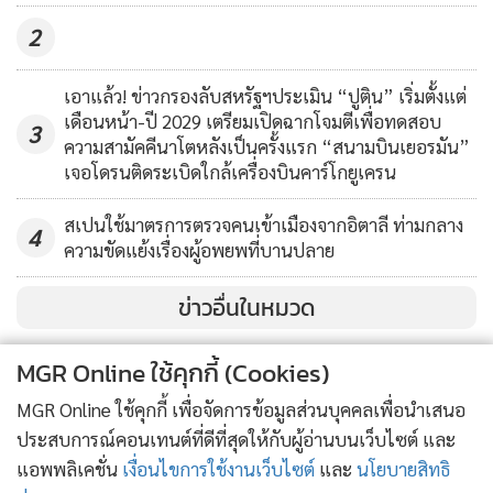
2
เอาแล้ว! ข่าวกรองลับสหรัฐฯประเมิน “ปูติน” เริ่มตั้งแต่
เดือนหน้า-ปี 2029 เตรียมเปิดฉากโจมตีเพื่อทดสอบ
3
ความสามัคคีนาโตหลังเป็นครั้งแรก “สนามบินเยอรมัน”
เจอโดรนติดระเบิดใกล้เครื่องบินคาร์โกยูเครน
สเปนใช้มาตรการตรวจคนเข้าเมืองจากอิตาลี ท่ามกลาง
4
ความขัดแย้งเรื่องผู้อพยพที่บานปลาย
ข่าวอื่นในหมวด
MGR Online ใช้คุกกี้ (Cookies)
MGR Online ใช้คุกกี้ เพื่อจัดการข้อมูลส่วนบุคคลเพื่อนำเสนอ
ประสบการณ์คอนเทนต์ที่ดีที่สุดให้กับผู้อ่านบนเว็บไซต์ และ
แอพพลิเคชั่น
เงื่อนไขการใช้งานเว็บไซต์
และ
นโยบายสิทธิ