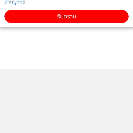
ส่วนบุคคล
รับทราบ
ติดตามข่าวสารผ่านทาง LINE