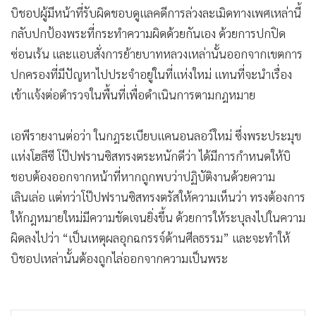
บิชอปผู้มีหน้าที่รับผิดชอบดูแลคดีการล่วงละเมิดทางเพศเหล่านี้
กลับปกป้องพระที่กระทำความผิดด้วยกันเอง ด้วยการปกปิด
ซ่อนเร้น และแอบสั่งการย้ายบาทหลวงเหล่านั้นออกจากเขตการ
ปกครองที่มีปัญหาไปประจำอยู่ในที่แห่งใหม่ แทนที่จะนำเรื่อง
เข้าแจ้งต่อตำรวจในพื้นที่เพื่อดำเนินการตามกฎหมาย
เอพีรายงานต่อว่า ในกฎระเบียบแคนอนลอว์ใหม่ ซึ่งพระประมุข
แห่งโฮลีซี โป๊ปฟรานซิสทรงตระหนักดีว่า ได้มีการกำหนดให้บิ
ชอบต้องออกจากหน้าที่หากถูกพบว่าปฏิบัติงานด้วยความ
เลินเล่อ แต่ทว่าโป๊ปฟรานซิสทรงตรัสให้ความเห็นว่า ทรงต้องการ
ให้กฎหมายใหม่มีความชัดเจนยิ่งขึ้น ด้วยการให้ระบุลงไปในความ
ผิดลงไปว่า “เป็นเหตุผลอุกฉกรรจ์ด้านศีลธรรม” และจะทำให้
บิชอปเหล่านั้นต้องถูกไล่ออกจากความเป็นพระ