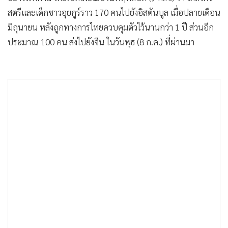
สตรีและเด็กชาวอุยกูร์ราว 170 คนไปยังอิสตันบูล เมื่อปลายเดือน
มิถุนายน หลังถูกทางการไทยควบคุมตัวไว้นานกว่า 1 ปี ส่วนอีก
ประมาณ 100 คน ส่งไปยังจีน ในวันพุธ (8 ก.ค.) ที่ผ่านมา