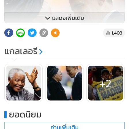
แสดงเพิ่มเติม
1,403
แกลเลอรี
+2
ยอดนิยม
อ่านเพิ่มเติม