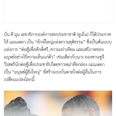
บัน คี มุน เลขาธิการองค์การสหประชาชาติ (ยูเอ็น) ก็ได้ประกาศ
ให้ แมนเดลา เป็น “ยักษ์ใหญ่แห่งความยุติธรรม” ซึ่งเป็นต้นแบบ
แห่งการ “ต่อสู้เพื่อศักดิ์ศรี, ความเท่าเทียม และเสรีภาพของ
มนุษย์อย่างไร้ความเห็นแก่ตัว” เช่นเดียวกับนาง อองซานซูจี
วีรสตรีนักต่อสู้เพื่อประชาธิปไตยชาวพม่าที่ยกย่อง แมนเดลา
เป็น “มนุษย์ผู้ยิ่งใหญ่” ที่สร้างแรงบันดาลใจต่อผู้อื่นในการ
เปลี่ยนแปลงโลกนี้