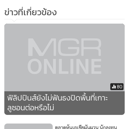
ข่าวที่เกี่ยวข้อง
80
ฟิลิปปินส์ยังไม่ฟันธงปิดพื้นที่เกาะ
ลูซอนต่อหรือไม่
ตลาดหุ้นเอเชียผันผวน นักลงทุน