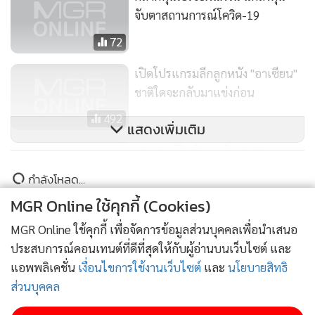
จับตาสถานการณ์โควิด-19
72
เปิดโปรแกรมลีกลูกหนัง "อาเซียน"
ชาติใดจะกลับมาแข่งก่อน
492
แสดงเพิ่มเติม
ครม.อนุมัติบริจาคเพิ่มทุนสมาคม
พัฒนาการระหว่างประเทศ 159.91
กำลังโหลด...
ล้าน
192
MGR Online ใช้คุกกี้ (Cookies)
MGR Online ใช้คุกกี้ เพื่อจัดการข้อมูลส่วนบุคคลเพื่อนำเสนอ
ประสบการณ์คอนเทนต์ที่ดีที่สุดให้กับผู้อ่านบนเว็บไซต์ และ
แอพพลิเคชั่น
เงื่อนไขการใช้งานเว็บไซต์
และ
นโยบายสิทธิ
ส่วนบุคคล