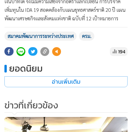
เงินบาทได้ จึงไม่มีความเสี่ยงจากอัตราแลกเปลี่ยน การบริจาค
เพิ่มทุนใน IDA 19 สอดคล้องกับแผนยุทธศาสตร์ชาติ 20 ปี แผน
แสดงเพิ่มเติม
พัฒนาเศรษฐกิจและสังคมแห่งชาติ ฉบับที่ 12 เป้าหมายการ
พัฒนาที่ยั่งยืน (SDGs) และเป็นการรักษาจุดยืนของประเทศไทย
ที่สนับสนุนการพัฒนาเศรษฐกิจที่ยั่งยืนแก่ประเทศกำลังพัฒนาที่
สมาคมพัฒนาการระหว่างประเทศ
ครม.
มีฐานะยากจน ซึ่งรวมถึงประเทศในอนุภูมิภาคลุ่มแม่น้ำโขง โดย
194
ประเทศไทยจะได้รับประโยชน์จากผลการพัฒนาของประเทศ
เหล่านี้ในทางอ้อม ผ่านช่องทางการค้า การลงทุน และความเชื่อม
ยอดนิยม
โยงของภูมิภาคและเป็นการส่งเสริมบทบาทภูมิภาคอาเซียนใน
การเป็นกำลังสำคัญเพื่อขับเคลื่อนเศรษฐกิจของภูมิภาคและ
อ่านเพิ่มเติม
เศรษฐกิจโลกต่อไป
ข่าวที่เกี่ยวข้อง