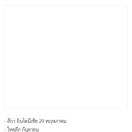
- ลีกา อินโดนีเซีย 29 พฤษภาคม
- ไทยลีก กันยายน