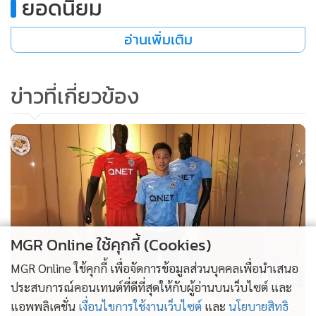
ยอดนิยม
อ่านเพิ่มเติม
ข่าวที่เกี่ยวข้อง
MGR Online ใช้คุกกี้ (Cookies)
MGR Online ใช้คุกกี้ เพื่อจัดการข้อมูลส่วนบุคคลเพื่อนำเสนอ
9,231
ประสบการณ์คอนเทนต์ที่ดีที่สุดให้กับผู้อ่านบนเว็บไซต์ และ
เผยภาพ "อนาวิน" เตรียมย้ายซบยอด
แอพพลิเคชั่น
เงื่อนไขการใช้งานเว็บไซต์
และ
นโยบายสิทธิ