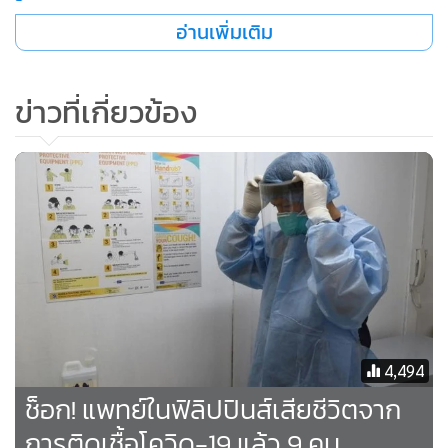
อ่านเพิ่มเติม
ข่าวที่เกี่ยวข้อง
4,494
ช็อก! แพทย์ในฟิลิปปินส์เสียชีวิตจาก
การติดเชื้อโควิด-19 แล้ว 9 คน