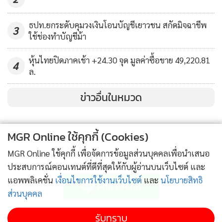
ธปท.ยกระดับคุมวงเงินโอนบัญชีเยาวชน สกัดมิจฉาชีพ
3
ใช้ช่องทำบัญชีม้า
หุ้นไทยปิดภาคเช้า +24.30 จุด มูลค่าซื้อขาย 49,220.81
4
ล.
ข่าวอื่นในหมวด
MGR Online ใช้คุกกี้ (Cookies)
MGR Online ใช้คุกกี้ เพื่อจัดการข้อมูลส่วนบุคคลเพื่อนำเสนอ
ติดตามข่าวสารผ่านทาง LINE
ประสบการณ์คอนเทนต์ที่ดีที่สุดให้กับผู้อ่านบนเว็บไซต์ และ
แอพพลิเคชั่น
เงื่อนไขการใช้งานเว็บไซต์
และ
นโยบายสิทธิ
ส่วนบุคคล
MGR Online Application
รับทราบ