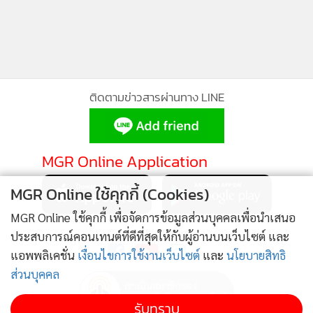
ข่าวที่เกี่ยวข้อง
MGR Online ใช้คุกกี้ (Cookies)
1,247
MGR Online ใช้คุกกี้ เพื่อจัดการข้อมูลส่วนบุคคลเพื่อนำเสนอ
กบง.ซื้อเวลาขึ้นแอลพีจีครัวเรือนเคาะ
ประสบการณ์คอนเทนต์ที่ดีที่สุดให้กับผู้อ่านบนเว็บไซต์ และ
ตรึงต่อถึงสิ้น มิ.ย.
แอพพลิเคชั่น
เงื่อนไขการใช้งานเว็บไซต์
และ
นโยบายสิทธิ
ส่วนบุคคล
“กบง.”เฉือนเงินกองทุนน้ำ
รับทราบ