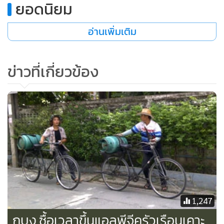
ทั้งนี้ กบง.ได้เห็นชอบอนุมัติในหลักการให้ใช้เงินจากกองทุน
น้ำมันเชื้อเพลิง ในวงเงินประมาณ 100 ล้านบาท เพื่อการดำเนิน
โครงการบรรเทาผลกระทบจากการปรับราคาขายปลีกก๊าซ
ปิโตรเลียมเหลวภาคครัวเรือน โดยมอบหมายให้คณะ
อนุกรรมการบริหารกองทุนน้ำมันเชื้อเพลิง (อบน.) รับไป
พิจารณารายละเอียด และอนุมัติค่าใช้จ่ายในการดำเนินโครงการ