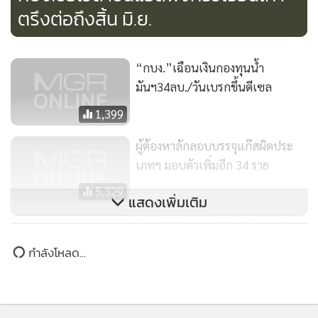
ในวงเงินที่กำหนด
นอกจากนี้ ที่ประชุม กบง. เห็นชอบการปรับลดอัตราเงินส่งเข้า
กองทุนน้ำมันเชื้อเพลิงของน้ำมันน้ำมันดีเซลลง 0.40 บาทต่อ
ลิตร จากเดิมจัดเก็บ 3.40 บาทต่อลิตร เป็น 3.00 บาทต่อลิตร
ทั้งนี้เพื่อคงราคาขายปลีกน้ำมันดีเซลไม่เกิน 30 บาทต่อลิตร โดย
มีผลตั้งแต่วันที่ 1 มิถุนายน 2556 เป็นต้นไป ซึ่งการปรับอัตราเงิน
ส่งเข้ากองทุนน้ำมันฯ ครั้งนี้จะส่งผลให้กองทุนน้ำมันฯ มีรายรับ
ลดลงจากเดิมที่มีรายรับประมาณ 196 ล้านบาทต่อวัน เป็น
รายรับประมาณ 174 ล้านบาทต่อวัน
827
ยอดนิยม
อ่านเพิ่มเติม