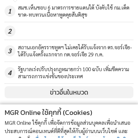
สมช.เห็นชอบ 6 มาตรการชายแดนใต้ บังคับใช้ กม.เด็ด
1
ขาด-ทบทวนเนื้อหาพูดคุยสันติสุข
2
สถานเอกอัครราชทูตฯ ไม่เคยได้รับแจ้งจาก ตร.จอร์เจีย-
3
ได้รับแจ้งครั้งแรกจาก กต.จอร์เจีย 29 ก.ค.
รัฐบาลเร่งปรับปรุงกฎหมายกว่า 100 ฉบับ เพิ่มขีดความ
4
สามารถการแข่งขันของประเทศ
ข่าวอื่นในหมวด
MGR Online ใช้คุกกี้ (Cookies)
MGR Online ใช้คุกกี้ เพื่อจัดการข้อมูลส่วนบุคคลเพื่อนำเสนอ
ประสบการณ์คอนเทนต์ที่ดีที่สุดให้กับผู้อ่านบนเว็บไซต์ และ
ติดตามข่าวสารผ่านทาง LINE