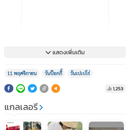
แสดงเพิ่มเติม
11 พฤศจิกายน
วันป๊อกกี้
วันเปเปโร่
1,253
ข้อมูลจาก
แกลเลอรี