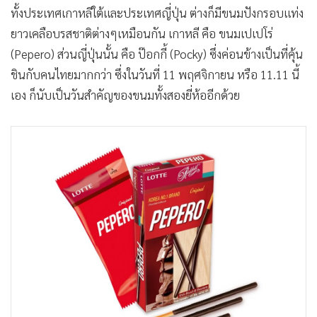
ทั้งประเทศเกาหลีใต้และประเทศญี่ปุ่น ต่างก็มีขนมปังกรอบแท่ง
ยาวเคลือบรสชาติต่างๆเหมือนกัน เกาหลี คือ ขนมเปเปโร่
(Pepero) ส่วนญี่ปุ่นนั้น คือ ป๊อกกี้ (Pocky) ซึ่งค่อนข้างเป็นที่คุ้น
ชินกับคนไทยมากกว่า ซึ่งในวันที่ 11 พฤศจิกายน หรือ 11.11 นี้
เอง ก็นับเป็นวันสำคัญของขนมทั้งสองยี่ห้ออีกด้วย