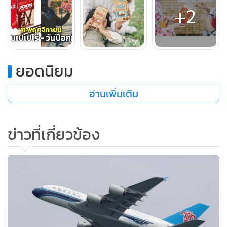
+2
ยอดนิยม
อ่านเพิ่มเติม
ข่าวที่เกี่ยวข้อง
สมาคมส่งเสริมเทคโนโลยี (ไทย-ญี่ปุ่น
) อธิบายเกี่ยวกับวันเปเปโร่