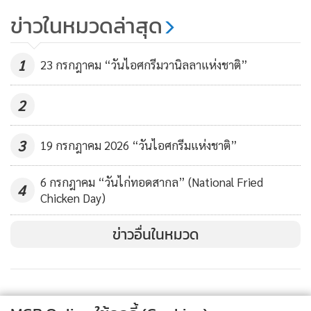
คุมไม่ทันแล้ว!ราคาน้ำตาลทรายขึ้น
ข่าวในหมวดล่าสุด
พรวด พ่อค้าแม่ค้าบ่นอุบทั่วไทยต้อง
ขายขนมหวานราคาเดิม
652
1
23 กรกฎาคม “วันไอศกรีมวานิลลาแห่งชาติ”
2
3
19 กรกฎาคม 2026 “วันไอศกรีมแห่งชาติ”
6 กรกฎาคม “วันไก่ทอดสากล” (National Fried
4
Chicken Day)
ข่าวอื่นในหมวด