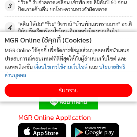
“วีระ” รับจำคลาดเคลื่อน เข้าพัก อช.สิมิลันปี 60 ก่อน
3
ปิดเกาะค้างคืน ขอโทษความทรงจำผิดพลาด
"ศศิน โต้ปม" "วีระ" วิจารณ์ "บ้านพักเลวทรามมาก" อช.สิ
4
มิลัน ซัดเรียกร้องน้ำร้อน-อินเทอร์เน็ต มากเกินไป
MGR Online ใช้คุกกี้ (Cookies)
ข่าวอื่นในหมวด
MGR Online ใช้คุกกี้ เพื่อจัดการข้อมูลส่วนบุคคลเพื่อนำเสนอ
ประสบการณ์คอนเทนต์ที่ดีที่สุดให้กับผู้อ่านบนเว็บไซต์ และ
แอพพลิเคชั่น
เงื่อนไขการใช้งานเว็บไซต์
และ
นโยบายสิทธิ
ส่วนบุคคล
ติดตามข่าวสารผ่านทาง LINE
รับทราบ
MGR Online Application