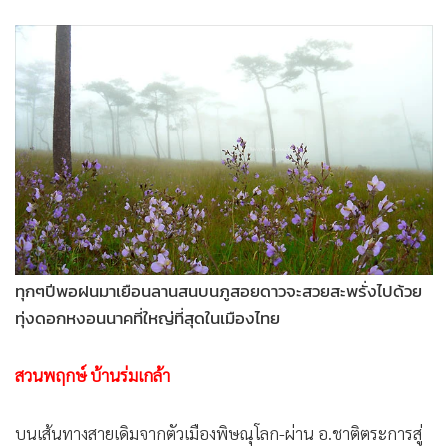
ทุกๆปีพอฝนมาเยือนลานสนบนภูสอยดาวจะสวยสะพรั่งไปด้วย
ทุ่งดอกหงอนนาคที่ใหญ่ที่สุดในเมืองไทย
สวนพฤกษ์ บ้านร่มเกล้า
บนเส้นทางสายเดิมจากตัวเมืองพิษณุโลก-ผ่าน อ.ชาติตระการสู่