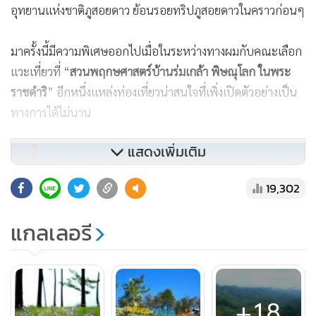
อุทยานแห่งชาติภูสอยดาว ย้อนรอยทริปภูสอยดาวในคราวก่อนๆ
มาครั้งนี้มีความพิเศษออกไปเมื่อในระหว่างทางผมกับคณะเลือก
แวะเที่ยวที่ “
สวนพฤกษศาสตร์บ้านร่มเกล้า พิษณุโลก ในพระ
ราชดำริ
” อีกหนึ่งแหล่งท่องเที่ยวน่าสนใจที่เพิ่งเปิดตัวอย่างเป็น
ทางการได้ไม่นาน
แสดงเพิ่มเติม
19,302
แกลเลอรี
+18