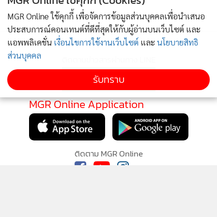
MGR Online ใช้คุกกี้ (Cookies)
MGR Online ใช้คุกกี้ เพื่อจัดการข้อมูลส่วนบุคคลเพื่อนำเสนอ
ประสบการณ์คอนเทนต์ที่ดีที่สุดให้กับผู้อ่านบนเว็บไซต์ และ
แอพพลิเคชั่น
เงื่อนไขการใช้งานเว็บไซต์
และ
นโยบายสิทธิ
ส่วนบุคคล
รับทราบ
ทิวทัศน์ขุนเขายามหมอกลอยฟุ้ง เมื่อมองลงมาจากจุดชมวิวที่ 2
(ภาพ : สวนพฤกษ์ บ้านร่มเกล้า)
แต่...น่าเสียดายที่งานนี้ผมเพียงแค่“
แวะ
” ไปเที่ยวที่นี่แบบชั่วครู่
ชั่วคราว คือไม่ได้ไปพักค้างคืนทัวร์ละเอียด จึงไม่ได้ชม