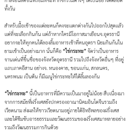
กำลังอันสดชื่นพร้อมที่จะทำกิจกรรมต่างๆ ได้เป็นอย่างดีตลอด
ทั้งวัน
สำหรับมื้อเช้าของแต่ละคนก็คงจะแตกต่างกันไปออกไปสุดแล้ว
แต่ที่จะเลือกกินกัน แต่ถ้าหากใครมีโอกาสมาเยือนจ.อุดรธานี
อยากจะให้ทุกคนได้ลองลิ้มอาหารเช้าที่คนอุดรฯ นิยมกินกันใน
ยามเช้าเป็นอย่างมาก นั่นก็คือ
“ไข่กระทะ”
จัดว่าเป็นอาหาร
จานเด่นที่ขึ้นชื่อของจังหวัดอุดรธานี รวมไปถึงจังหวัดอื่นๆ ที่อยู่
แถบภาคอีสาน อย่างจ. หนองคาย, ขอนแก่น, สกลนคร,
นครพนม เป็นต้น ก็มีเมนูไข่กระทะให้ได้ลิ้มลองกัน
“ไข่กระทะ”
นี้เป็นอาหารที่มีความเป็นมาอยู่ไม่น้อย สืบเนื่องมา
จากการสมัยที่ฝรั่งเศสยังปกครองอาณานิคมอินโดจีนรวมถึง
เวียดนาม ส่งผลให้ชาวเวียดนามอยู่ภายใต้อิทธิพลของฝรั่งเศส
และได้ซึมซับอารยธรรมและวัฒนธรรมของฝรั่งเศสมาหลายอย่าง
รวมถึงวัฒนธรรมการกินด้วย