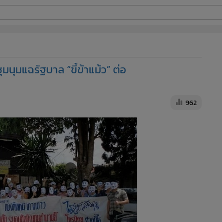
ี่ใช้
ชุมนุมแฉรัฐบาล “ขี้ข้าแม้ว” ต่อ
ine
้นสูง
962