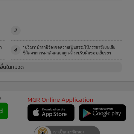
2
ขา
"ปวีณา"นำสามีร้องขอความเป็นธรรมให้ภรรยาวัย35เสีย
4
ชีวิตจากการผ่าตัดคลอดลูก-จี้ รพ.รับผิดชอบเยียวยา
วอื่นในหมวด
MGR Online Application
E