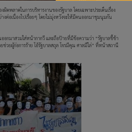
บกพร่องผิดพลาดในการบริหารงานของรัฐบาล โดยเฉพาะประเด็นเรื่อง
่างต่อเนื่องไปเรื่อยๆ โดยไม่มุ่งหวังจะให้มีคนออกมาชุมนุมกัน
ันออกมาสวมใส่หน้ากากวี และถือป้ายที่มีข้อความว่า “รัฐบาลขี้ข้า
วยผู้ก่อการร้าย โอ้รัฐบาลสถุล โจรมีคุณ ศาลมีไล่” ที่หน้าสถานี