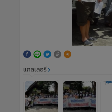
แกลเลอรี