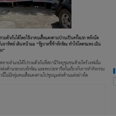
รวมตัวกันได้โดยไร้เงาคนเสื้อแดงตามป่วนเป็นครั้งแรก หลังนัด
นอาทิตย์ เดินหน้าแฉ “รัฐบาลขี้ข้าทักษิณ ทำไข่โคตรแพง เมิน
าย”
ากหลายอำเภอได้ไปรวมตัวกันที่สถานีวิทยุชุมชนห้วยไคร้ เอฟเอ็ม
พลังต่อต้านระบอบทักษิณ และพบปะหารือกันเกี่ยวกับการทำกิจกรรม
ี้ไม่มีกลุ่มคนเสื้อแดงตามไปชุมนุมต่อต้านแต่อย่างใด