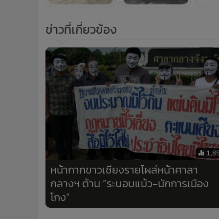
ข่าวที่เกี่ยวข้อง
1,8
หน้ากากขาวเชียงรายโผล่หน้าศาลา
กลางฯ ต้าน “ระบอบแม้ว-นักการเมือง
โกง”