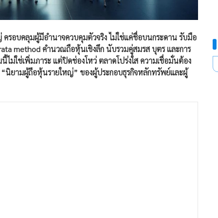
 ครอบคลุมผู้มีอำนาจควบคุมตัวจริง ไม่ใช่แค่ชื่อบนกระดาน รับมือ
ro-rata method คำนวณถือหุ้นเชิงลึก นับรวมคู่สมรส บุตร และการ
ม่ใช่เพิ่มภาระ แต่ปิดช่องโหว่ ตลาดโปร่งใส ความเชื่อมั่นต้อง
นิยามผู้ถือหุ้นรายใหญ่” ของผู้ประกอบธุรกิจหลักทรัพย์และผู้