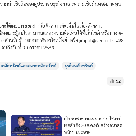
วามน่าเชื่อถือของผู้ประกอบธุรกิจฯ และความเชื่อมั่นต่อตลาดทุน
น และได้เผยแพร่เอกสารรับฟังความคิดเห็นในเรื่องดังกล่าว
ี่ยวข้องและผู้สนใจสามารถแสดงความคิดเห็นได้ที่เว็บไซต์ หรือทาง e-
สำหรับผู้ประกอบธุรกิจหลักทรัพย์) หรือ jirapat@sec.or.th และ
) จนถึงวันที่ 9 มกราคม 2569
หลักทรัพย์และตลาดหลักทรัพย์
ธุรกิจหลักทรัพย์
92
MGR Onli
MGR Online 
เสนอ ประสบก
เปิดรับฟังความเห็น พ.ร.บ.โซลาร์
เว็บไซต์ แ
เซลล์ฯ ถึง 20 ส.ค.หวังสร้างอนาคต
นโยบายสิทธ
พลังงานสะอาด