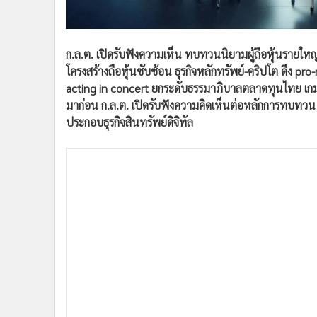
•
อินโดจีน
•
กองทุนรวม
•
Celeb Online
ก.ล.ต. เปิดรับฟังความเห็น ทบทวนนิยามผู้ถือหุ้นรายใหญ่
•
Factcheck
โครงสร้างถือหุ้นซับซ้อน ธุรกิจหลักทรัพย์-คริปโต ดึง p
•
ญี่ปุ่น
acting in concert ยกระดับธรรมาภิบาลตลาดทุนไทย เกมนี้ไ
มาก่อน ก.ล.ต. เปิดรับฟังความคิดเห็นต่อหลักการทบทวน “
•
News1
ประกอบธุรกิจสินทรัพย์ดิจิทัล
•
Gotomanager