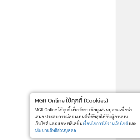
ne ใช้คุกกี้ (Cookies)
ใช้คุกกี้ เพื่อจัดการข้อมูลส่วนบุคคลเพื่อนำ
ารณ์คอนเทนต์ที่ดีที่สุดให้กับผู้อ่านบน
รับทราบ
ละ แอพพลิเคชั่น
เงื่อนไขการใช้งานเว็บไซต์
และ
ิส่วนบุคคล