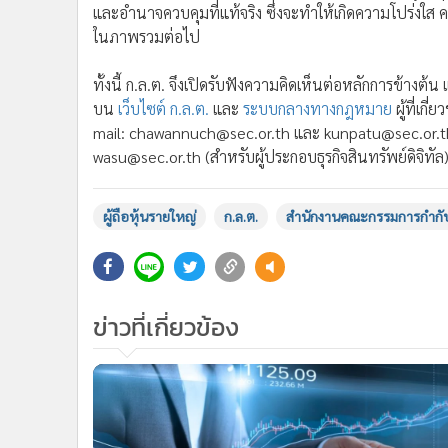
และอำนาจควบคุมที่แท้จริง ซึ่งจะทำให้เกิดความโปร่งใส ค
ในภาพรวมต่อไป
ทั้งนี้ ก.ล.ต. จึงเปิดรับฟังความคิดเห็นต่อหลักการข้างต้
บน
เว็บไซต์ ก.ล.ต.
และ
ระบบกลางทางกฎหมาย
ผู้ที่เก
mail: chawannuch@sec.or.th และ kunpatu@sec.or.th (
wasu@sec.or.th (สำหรับผู้ประกอบธุรกิจสินทรัพย์ดิจิทัล
ผู้ถือหุ้นรายใหญ่
ก.ล.ต.
สำนักงานคณะกรรมการกำกับ
ข่าวที่เกี่ยวข้อง