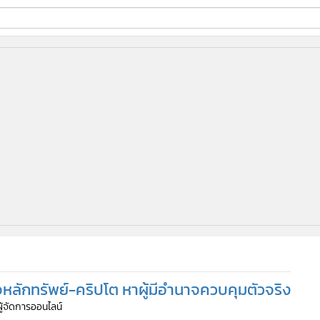
ี่ใช้
ine
้นสูง
ิจหลักทรัพย์-คริปโต หาผู้มีอำนาจควบคุมตัวจริง
ผู้จัดการออนไลน์