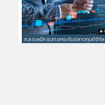
ก.ล.ต.ผนึก ธปท.ยกระดับตลาดทุนดิจิทัล
หนุนทดสอบ Programmable Paymen
ครบวงจร
กำลังโหลด...
ติดตามข่าวสารผ่านทาง LIN