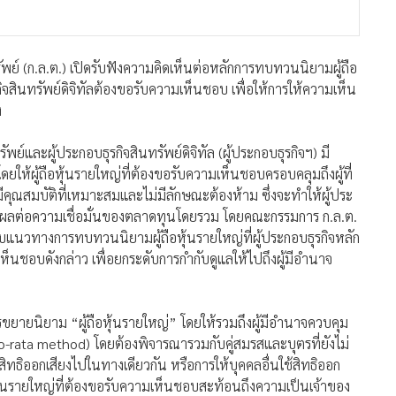
 (ก.ล.ต.) เปิดรับฟังความคิดเห็นต่อหลักการทบทวนนิยามผู้ถือ
กิจสินทรัพย์ดิจิทัลต้องขอรับความเห็นชอบ เพื่อให้การให้ความเห็น
ง
พย์และผู้ประกอบธุรกิจสินทรัพย์ดิจิทัล (ผู้ประกอบธุรกิจฯ) มี
ห้ผู้ถือหุ้นรายใหญ่ที่ต้องขอรับความเห็นชอบครอบคลุมถึงผู้ที่
าวมีคุณสมบัติที่เหมาะสมและไม่มีลักษณะต้องห้าม ซึ่งจะทำให้ผู้ประ
อ ส่งผลต่อความเชื่อมั่นของตลาดทุนโดยรวม โดยคณะกรรมการ ก.ล.ต.
อบแนวทางการทบทวนนิยามผู้ถือหุ้นรายใหญ่ที่ผู้ประกอบธุรกิจหลัก
เห็นชอบดังกล่าว เพื่อยกระดับการกำกับดูแลให้ไปถึงผู้มีอำนาจ
ขยายนิยาม “ผู้ถือหุ้นรายใหญ่” โดยให้รวมถึงผู้มีอำนาจควบคุม
-rata method) โดยต้องพิจารณารวมกับคู่สมรสและบุตรที่ยังไม่
ทธิออกเสียงไปในทางเดียวกัน หรือการให้บุคคลอื่นใช้สิทธิออก
้ถือหุ้นรายใหญ่ที่ต้องขอรับความเห็นชอบสะท้อนถึงความเป็นเจ้าของ