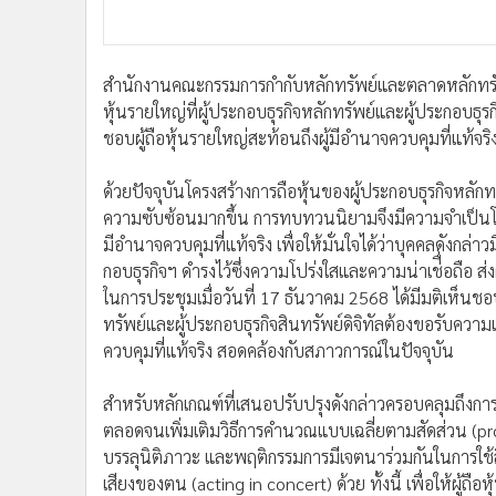
สำนักงานคณะกรรมการกำกับหลักทรัพย์และตลาดหลักทรัพย์
หุ้นรายใหญ่ที่ผู้ประกอบธุรกิจหลักทรัพย์และผู้ประกอบธุร
ชอบผู้ถือหุ้นรายใหญ่สะท้อนถึงผู้มีอำนาจควบคุมที่แท้จริ
ด้วยปัจจุบันโครงสร้างการถือหุ้นของผู้ประกอบธุรกิจหลักทรั
ความซับซ้อนมากขึ้น การทบทวนนิยามจึงมีความจำเป็นโดยใ
มีอำนาจควบคุมที่แท้จริง เพื่อให้มั่นใจได้ว่าบุคคลดังกล่
กอบธุรกิจฯ ดำรงไว้ซึ่งความโปร่งใสและความน่าเช่ื่อถื
ในการประชุมเมื่อวันที่ 17 ธันวาคม 2568 ได้มีมติเห็นช
ทรัพย์และผู้ประกอบธุรกิจสินทรัพย์ดิจิทัลต้องขอรับความ
ควบคุมที่แท้จริง สอดคล้องกับสภาวการณ์ในปัจจุบัน
สำหรับหลักเกณฑ์ที่เสนอปรับปรุงดังกล่าวครอบคลุมถึงการ
ตลอดจนเพิ่มเติมวิธีการคำนวณแบบเฉลี่ยตามสัดส่วน (pro
บรรลุนิติภาวะ และพฤติกรรมการมีเจตนาร่วมกันในการใช้สิ
เสียงของตน (acting in concert) ด้วย ทั้งนี้ เพื่อให้ผู