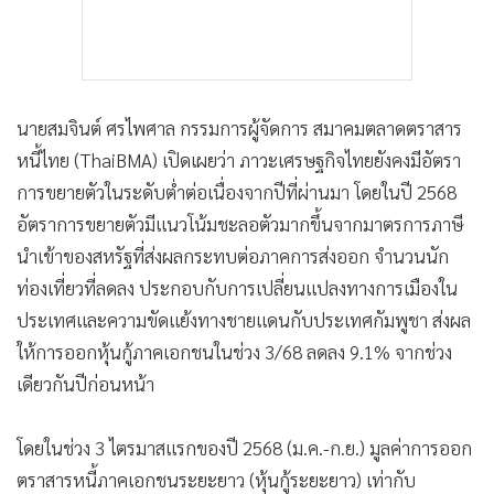
นายสมจินต์ ศรไพศาล กรรมการผู้จัดการ สมาคมตลาดตราสาร
หนี้ไทย (ThaiBMA) เปิดเผยว่า ภาวะเศรษฐกิจไทยยังคงมีอัตรา
การขยายตัวในระดับต่ำต่อเนื่องจากปีที่ผ่านมา โดยในปี 2568
อัตราการขยายตัวมีแนวโน้มชะลอตัวมากขึ้นจากมาตรการภาษี
นำเข้าของสหรัฐที่ส่งผลกระทบต่อภาคการส่งออก จำนวนนัก
ท่องเที่ยวที่ลดลง ประกอบกับการเปลี่ยนแปลงทางการเมืองใน
ประเทศและความขัดแย้งทางชายแดนกับประเทศกัมพูชา ส่งผล
ให้การออกหุ้นกู้ภาคเอกชนในช่วง 3/68 ลดลง 9.1% จากช่วง
เดียวกันปีก่อนหน้า
โดยในช่วง 3 ไตรมาสแรกของปี 2568 (ม.ค.-ก.ย.) มูลค่าการออก
ตราสารหนี้ภาคเอกชนระยะยาว (หุ้นกู้ระยะยาว) เท่ากับ