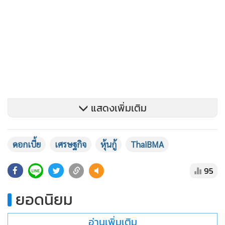
แสดงเพิ่มเติม
ดอกเบี้ย
เศรษฐกิจ
หุ้นกู้
ThaiBMA
95
ยอดนิยม
อ่านเพิ่มเติม