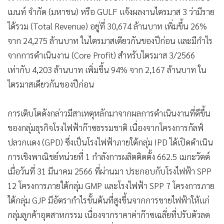
เมนท์ จำกัด (มหาชน) หรือ GULF แจ้งผลงานไตรมาส 3 ว่ามีราย
ได้รวม (Total Revenue) อยู่ที่ 30,674 ล้านบาท เพิ่มขึ้น 26%
จาก 24,275 ล้านบาท ในไตรมาสเดียวกันของปีก่อน และมีกำไร
จากการดำเนินงาน (Core Profit) สำหรับไตรมาส 3/2566
เท่ากับ 4,203 ล้านบาท เพิ่มขึ้น 94% จาก 2,167 ล้านบาท ใน
ไตรมาสเดียวกันของปีก่อน
การเติบโตดังกล่าวมีสาเหตุหลักมาจากผลการดำเนินงานที่ดีขึ้น
ของกลุ่มธุรกิจโรงไฟฟ้าก๊าซธรรมชาติ เนื่องจากโครงการกัลฟ์
ปลวกแดง (GPD) ซึ่งเป็นโรงไฟฟ้าภายใต้กลุ่ม IPD ได้เปิดดำเนิน
การเชิงพาณิชย์หน่วยที่ 1 กำลังการผลิตติดตั้ง 662.5 เมกะวัตต์
เมื่อวันที่ 31 มีนาคม 2566 ที่ผ่านมา ประกอบกับโรงไฟฟ้า SPP
12 โครงการภายใต้กลุ่ม GMP และโรงไฟฟ้า SPP 7 โครงการภาย
ใต้กลุ่ม GJP มีอัตรากำไรขั้นต้นที่สูงขึ้นจากการขายไฟฟ้าให้แก่
กลุ่มลูกค้าอุตสาหกรรม เนื่องจากราคาค่าก๊าซเฉลี่ยที่ปรับตัวลด