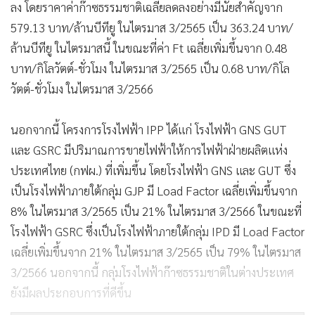
ลง โดยราคาค่าก๊าซธรรมชาติเฉลี่ยลดลงอย่างมีนัยสำคัญจาก
579.13 บาท/ล้านบีทียู ในไตรมาส 3/2565 เป็น 363.24 บาท/
ล้านบีทียู ในไตรมาสนี้ ในขณะที่ค่า Ft เฉลี่ยเพิ่มขึ้นจาก 0.48
บาท/กิโลวัตต์-ชั่วโมง ในไตรมาส 3/2565 เป็น 0.68 บาท/กิโล
วัตต์-ชั่วโมง ในไตรมาส 3/2566
นอกจากนี้ โครงการโรงไฟฟ้า IPP ได้แก่ โรงไฟฟ้า GNS GUT
และ GSRC มีปริมาณการขายไฟฟ้าให้การไฟฟ้าฝ่ายผลิตแห่ง
ประเทศไทย (กฟผ.) ที่เพิ่มขึ้น โดยโรงไฟฟ้า GNS และ GUT ซึ่ง
เป็นโรงไฟฟ้าภายใต้กลุ่ม GJP มี Load Factor เฉลี่ยเพิ่มขึ้นจาก
8% ในไตรมาส 3/2565 เป็น 21% ในไตรมาส 3/2566 ในขณะที่
โรงไฟฟ้า GSRC ซึ่งเป็นโรงไฟฟ้าภายใต้กลุ่ม IPD มี Load Factor
เฉลี่ยเพิ่มขึ้นจาก 21% ในไตรมาส 3/2565 เป็น 79% ในไตรมาส
3/2566 นอกจากนี้ กลุ่มโรงไฟฟ้าก๊าซธรรมชาติในต่างประเทศ
ยังมีผลประกอบการที่ดีขึ้น