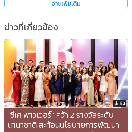
อ่านเพิ่มเติม
ข่าวที่เกี่ยวข้อง
64
"ซีเค พาวเวอร์" คว้า 2 รางวัลระดับ
นานาชาติ สะท้อนนโยบายการพัฒนา