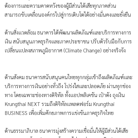
ต้องการและความคาดหวังของผู้มีส่วนได้เสียทุกภาคส่วน
สามารถขับเคลื่อนองค์กรไปสู่การเติบโตได้อย่างมั่นคงและยั่งยืน
ด้านสิ่งแวดล้อม ธนาคารได้พัฒนาผลิตภัณฑ์และบริการทางการ
เงิน สนับสนุนภาคธุรกิจและภาคประชาชน ปรับตัวรับมือกับการ
เปลี่ยนแปลงสภาพภูมิอากาศ (Climate Change) อย่างจริงจัง
ด้านสังคม ธนาคารสนับสนุนคนไทยทุกกลุ่มเข้าถึงผลิตภัณฑ์และ
บริการทางการเงินอย่างทั่วถึง โปร่งใสและปลอดภัย ผ่านทุกช่อง
ทาง โดยเฉพาะช่องทางดิจิทัล ทั้งแอปพลิเคชัน เป๋าตัง ถุงเงิน
Krungthai NEXT รวมถึงดิจิทัลแพลตฟอร์ม Krungthai
BUSINESS เพื่อเพิ่มศักยภาพการแข่งขันภาคธุรกิจไทย
ด้านธรรมาภิบาล ธนาคารมุ่งสร้างความเชื่อมั่นให้ผู้มีส่วนได้เสีย