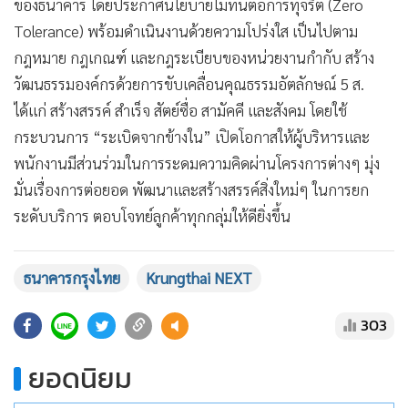
ของธนาคาร โดยประกาศนโยบายไม่ทนต่อการทุจริต (Zero
Tolerance) พร้อมดำเนินงานด้วยความโปร่งใส เป็นไปตาม
กฎหมาย กฎเกณฑ์ และกฎระเบียบของหน่วยงานกำกับ สร้าง
วัฒนธรรมองค์กรด้วยการขับเคลื่อนคุณธรรมอัตลักษณ์ 5 ส.
ได้แก่ สร้างสรรค์ สำเร็จ สัตย์ซื่อ สามัคคี และสังคม โดยใช้
กระบวนการ “ระเบิดจากข้างใน” เปิดโอกาสให้ผู้บริหารและ
พนักงานมีส่วนร่วมในการระดมความคิดผ่านโครงการต่างๆ มุ่ง
มั่นเรื่องการต่อยอด พัฒนาและสร้างสรรค์สิ่งใหม่ๆ ในการยก
ระดับบริการ ตอบโจทย์ลูกค้าทุกกลุ่มให้ดียิ่งขึ้น
ธนาคารกรุงไทย
Krungthai NEXT
303
ยอดนิยม