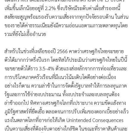
กลุ่มทิสโก้ แจ้งผลการดำเนินงานงวดครึ่งแรกของปี 2566 มีกำไร
สุทธิ 3,646 ล้านบาท ทรงตัวจากช่วงเดียวกันของปีก่อนหน้า โดย
สินเชื่อเติบโต 5.2% นำโดยสินเชื่อธุรกิจขนาดใหญ่ และสินเชื่อ
จำนำทะเบียนรถ ส่งผลให้รายได้ดอกเบี้ยขยับตัวสูงขึ้น ในขณะที่
ต้นทุนทางการเงินปรับสูงขึ้นตามภาวะดอกเบี้ยขาขึ้น พร้อมรุก
ตลาดสินเชื่อเพื่อการอุปโภคบริโภค ผ่านการขยายสาขาสมหวัง
เงินสั่งได้ และเงินสำรองหนี้สูญอยู่ในระดับแข็งแกร่งที่ 224%
นายศักดิ์ชัย พีชะพัฒน์ ประธานเจ้าหน้าที่บริหารกลุ่มทิสโก้
(TISCO)
เปิดเผยว่า ในช่วงครึ่งแรกของปี 2566 กลุ่มทิสโก้มีกำไร
สุทธิ 3,646 ล้านบาท อยู่ในระดับใกล้เคียงกันกับช่วงเดียวกันของ
ปีก่อนหน้า โดยสินเชื่อขยายตัวได้อย่างแข็งแกร่งที่ระดับ 5.2%
จากความต่อเนื่องของการเติบโตในกลุ่มสินเชื่อธุรกิจขนาดใหญ่
และสินเชื่อจำนำทะเบียนรถ รวมถึงสินเชื่อรถมือสอง และสินเชื่อ