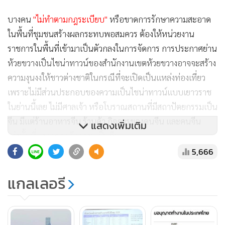
บางคน
"ไม่ทำตามกฎระเบียบ"
หรือขาดการรักษาความสะอาด
ในพื้นที่ชุมชนสร้างผลกระทบพอสมควร ต้องให้หน่วยงาน
ราชการในพื้นที่เข้ามาเป็นตัวกลงในการจัดการ การประกาศย่าน
ห้วยขวางเป็นไชน่าทาวน์ของสำนักงานเขตห้วยขวางอาจจะสร้าง
ความงุนงงให้ชาวต่างชาติในกรณีที่จะเปิดเป็นแหล่งท่องเที่ยว
เพราะไม่มีส่วนประกอบของความเป็นไชน่าทาวน์แบบเยาวราช
ในย่านนี้เลย ไม่มีศาลเจ้า หรือโบราณสถานที่มีสถาปัตยกรรมเป็น
จีน มีแต่ร้านอาหารจีน ร้านค้า กิจการของคนจีน และคนจีน
แสดงเพิ่มเติม
เท่านั้นที่แสดงออกถึงความเป็นจีน
5,666
แกลเลอรี