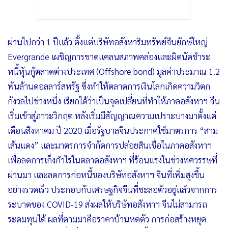
ผ่านไปกว่า 1 ปีแล้ว ตั้งแต่บริษัทอสังหาริมทรัพย์จีนยักษ์ใหญ่
Evergrande เผชิญการขาดแคลนสภาพคล่องและผิดนัดชำระ
หนี้หุ้นกู้ตลาดต่างประเทศ (Offshore bond) มูลค่าประมาณ 1.2
พันล้านดอลลาร์สหรัฐ ซึ่งทำให้ตลาดการเงินโลกเกิดความวิตก
กังวลไปช่วงหนึ่ง เรียกได้ว่าเป็นจุดเปลี่ยนที่ทำให้ภาคอสังหาฯ จีน
เริ่มเข้าสู่ภาวะวิกฤต หลังเริ่มมีสัญญาณความเปราะบางมาตั้งแต่
เดือนสิงหาคม ปี 2020 เมื่อรัฐบาลจีนประกาศใช้มาตรการ “สาม
เส้นแดง” และมาตรการจำกัดการปล่อยสินเชื่อในภาคอสังหาฯ
เพื่อลดการเก็งกำไรในตลาดอสังหาฯ ที่ร้อนแรงในช่วงทศวรรษที่
ผ่านมา และลดการก่อหนี้ของบริษัทอสังหาฯ จีนที่เพิ่มสูงขึ้น
อย่างรวดเร็ว ประกอบกับเศรษฐกิจจีนที่ชะลอตัวอยู่แล้วจากการ
ระบาดของ COVID-19 ส่งผลให้บริษัทอสังหาฯ จีนไม่สามารถ
ระดมทุนได้ ผลที่ตามมาคือราคาบ้านหดตัว การก่อสร้างหยุด