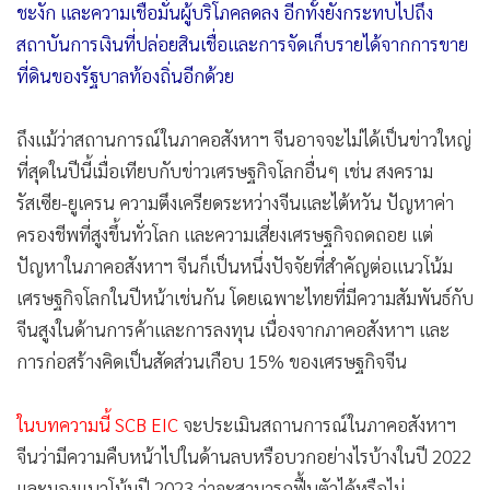
ชะงัก และความเชื่อมั่นผู้บริโภคลดลง อีกทั้งยังกระทบไปถึง
สถาบันการเงินที่ปล่อยสินเชื่อและการจัดเก็บรายได้จากการขาย
ที่ดินของรัฐบาลท้องถิ่นอีกด้วย
ถึงแม้ว่าสถานการณ์ในภาคอสังหาฯ จีนอาจจะไม่ได้เป็นข่าวใหญ่
ที่สุดในปีนี้เมื่อเทียบกับข่าวเศรษฐกิจโลกอื่นๆ เช่น สงคราม
รัสเซีย-ยูเครน ความตึงเครียดระหว่างจีนและไต้หวัน ปัญหาค่า
ครองชีพที่สูงขึ้นทั่วโลก และความเสี่ยงเศรษฐกิจถดถอย แต่
ปัญหาในภาคอสังหาฯ จีนก็เป็นหนึ่งปัจจัยที่สำคัญต่อแนวโน้ม
เศรษฐกิจโลกในปีหน้าเช่นกัน โดยเฉพาะไทยที่มีความสัมพันธ์กับ
จีนสูงในด้านการค้าและการลงทุน เนื่องจากภาคอสังหาฯ และ
การก่อสร้างคิดเป็นสัดส่วนเกือบ 15% ของเศรษฐกิจจีน
ในบทความนี้ SCB EIC
จะประเมินสถานการณ์ในภาคอสังหาฯ
จีนว่ามีความคืบหน้าไปในด้านลบหรือบวกอย่างไรบ้างในปี 2022
และมองแนวโน้มปี 2023 ว่าจะสามารถฟื้นตัวได้หรือไม่