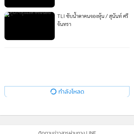
จันทรา
กำลังโหลด...
กำลังโหลด
ติดตามข่าวสารผ่านทาง LINE