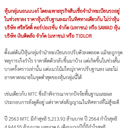
ตั้งแต่ต้นปีหุ้นกลุ่มจำนำทะเบียนรถปรับตัวลงตลอด แม้จะถูกจุด
พลุการเก็งกำไร ราคาดีดตัวกลับขึ้นมาบ้าง แต่เกิดขึ้นในช่วงสั้น
บางครั้งคราวเท่านั้น แต่แนวโน้มใหญ่ราคาปรับฐานลง และไม่
อาจคาดหมายในจุดต่ำสุดของหุ้นกลุ่มนี้ได้
เช่นเดียวกับ MTC ซึ่งถ้าพิจารณาจากปัจจัยพื้นฐานและผล
ประกอบการยังดูดีอยู่ แต่ราคาส่งสัญญาณในทิศทางที่ไม่สู้จะดี
ปี 2563 MTC มีกำสุทธิ 5,213.92 ล้านบาท ปี 2564 กำไรสุทธิ
4,944.55 ล้านบาท และงวด 6 เดือนแรกปีนี้มีกำไรสุทธิ
2,756.17 ล้านบาท เพิ่มขึ้นจากระยะเดียวกันปีก่อนที่มีกำไรสุทธิ
2,643.73 ล้านบาท
แต่กำไรที่ถือว่ายังดีอยู่ในช่วง 6 เดือนแรก กลายเป็นเรื่องอดีตซึ่ง