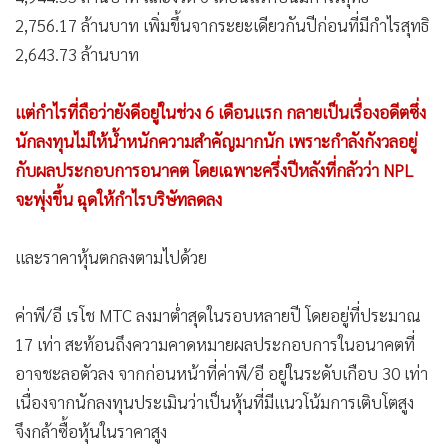
นักลงทุนไม่ให้น้ำหนักความสำคัญมากนัก เพราะกำลังกังวลอยู่
กับผลประกอบการอนาคต โดยเฉพาะครึ่งปีหลังที่กลัวว่า NPL
จะพุ่งขึ้น ฉุดให้กำไรบริษัทลดลง
และราคาหุ้นตกลงตามไปด้วย
ค่าพี/อี เรโช MTC ลงมาต่ำสุดในรอบหลายปี โดยอยู่ที่ประมาณ
17 เท่า สะท้อนถึงความคาดหมายผลประกอบการในอนาคตที่
อาจชะลอตัวลง จากก่อนหน้าที่ค่าพี/อี อยู่ในระดับเกือบ 30 เท่า
เนื่องจากนักลงทุนประเมินว่าเป็นหุ้นที่มีแนวโน้มการเติบโตสูง
จึงกล้าซื้อหุ้นในราคาสูง
แต่ราคาหุ้นที่ปรับตัวลงมาต่ำระดับนี้ นักลงทุนกลับไม่กล้าเสี่ยง
เพราะผวาจะลงต่อจนทะลุจุดต่ำสุดเดิม