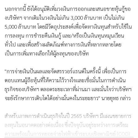
นอกจากนี้ ยังได้อนุมัติเพิ่มวงเงินการออกและเสนอขายหุ้นกู้ขอ
งบริษัทฯ จากเดิมในวงเงินไม่เกิน 3,000 ล้านบาท เป็นไม่เกิน
5,000 ล้านบาท โดยมีวัตถุประสงค์เพื่อจัดหาเงินทุนสำหรับใช้ใน
การลงทุน การชำระคืนเงินกู้ และ/หรือเป็นเงินทุนหมุนเวียน
ทั่วไป และเพื่อสร้างผลิตภัณฑ์ทางการเงินที่หลากหลายโดย
เป็นการเพิ่มทางเลือกให้ผู้ลงทุนของบริษัท
"การจ่ายเงินปันผลและจัดสรรวอร์แรนต์ในครั้งนี้ เพื่อเป็นการ
ตอบแทนผู้ถือหุ้นที่ให้ความไว้วางใจและเชื่อมั่นในการดำเนิน
ธุรกิจของบริษัทฯ ตลอดระยะเวลาที่ผ่านมา และมั่นใจว่าบริษัทฯ
จะยังรักษาการเติบโตได้อย่างมั่นคงในระยะยาว" นายยุทธ กล่าว
สำหรับภาพการดำเนินธุรกิจในปี 2565 บริษัทฯ มีแผนขยายการ
ลงทุนในอนาคตอย่างต่อเนื่อง ซึ่งปัจจุบันอยู่ระหว่างการเตรียม
ความพร้อมในการทยอยจ่ายไฟฟ้าเข้าระบบเชิงพาณิชย์ (COD)