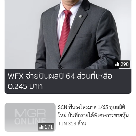
298
WFX จ่ายปันผลปี 64 ส่วนที่เหลือ
0.245 บาท
SCN ฟันธงไตรมาส 1/65 ทุบสถิติ
ใหม่ บันทึกรายได้พิเศษการขายหุ้น
TJN 313 ล้าน
171