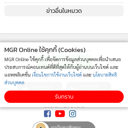
ข่าวอื่นในหมวด
MGR Online ใช้คุกกี้ (Cookies)
ติดตามข่าวสารผ่านทาง LINE
MGR Online ใช้คุกกี้ เพื่อจัดการข้อมูลส่วนบุคคลเพื่อนำเสนอ
ประสบการณ์คอนเทนต์ที่ดีที่สุดให้กับผู้อ่านบนเว็บไซต์ และ
แอพพลิเคชั่น
เงื่อนไขการใช้งานเว็บไซต์
และ
นโยบายสิทธิ
MGR Online Application
ส่วนบุคคล
รับทราบ
ติดตาม MGR Online