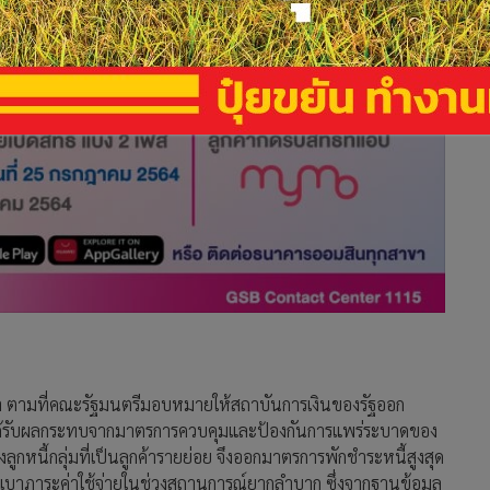
่า ตามที่คณะรัฐมนตรีมอบหมายให้สถาบันการเงินของรัฐออก
่ได้รับผลกระทบจากมาตรการควบคุมและป้องกันการแพร่ระบาดของ
นี้กลุ่มที่เป็นลูกค้ารายย่อย จึงออกมาตรการพักชำระหนี้สูงสุด
แบ่งเบาภาระค่าใช้จ่ายในช่วงสถานการณ์ยากลำบาก ซึ่งจากฐานข้อมูล