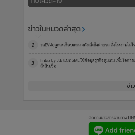
ทบโควิด-19
ข่าวในหมวดล่าสุด
1
รถEVจ่อถูกลงเกือบแสน คลังเล็งดึงค่ายรถ ตั้งโรงงานในไ
finbiz by ttb แนะ SME ใช้ข้อมูลธุรกิจคุมเกม เพิ่มโอกาสเ
3
ถึงสินเชื่อ
ข่า
ติดตามข่าวสารผ่านทาง LIN