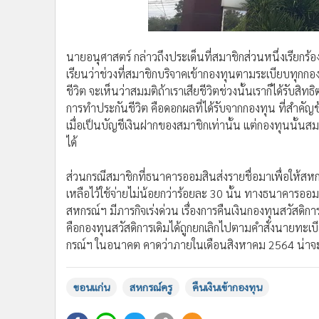
นายอนุศาสตร์ กล่าวถึงประเด็นที่สมาชิกส่วนหนึ่งเรียกร้
เรียนว่าช่วงที่สมาชิกบริจาคเข้ากองทุนตามระเบียบทุกกองท
ชีวิต จะเห็นว่าสมมติถ้าเราเสียชีวิตช่วงนั้นเราก็ได้รับสิ
การทำประกันชีวิต คือดอกผลที่ได้รับจากกองทุน ที่สำคัญ
เมื่อเป็นบัญชีเงินฝากของสมาชิกเท่านั้น แต่กองทุนนั้นส
ได้
ส่วนกรณีสมาชิกที่ธนาคารออมสินส่งรายชื่อมาเพื่อให้สหก
เหลือไว้ใช้จ่ายไม่น้อยกว่าร้อยละ 30 นั้น ทางธนาคารออม
สหกรณ์ฯ มีภารกิจเร่งด่วน เรื่องการคืนเงินกองทุนสวัสดิการ
คือกองทุนสวัสดิการเดิมได้ถูกยกเลิกไปตามคำสั่งนายทะเบ
กรณ์ฯ ในอนาคต คาดว่าภายในเดือนสิงหาคม 2564 น่าจะ
ขอนแก่น
สหกรณ์ครู
คืนเงินเข้ากองทุน