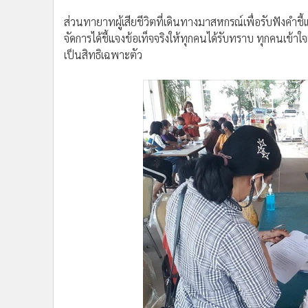
ส่วนทายาทผู้เสียชีวิตที่เดินทางมาสหกรณ์เพื่อรับฟังคำ
จัดการได้ชี้แจงข้อเท็จจริงให้ทุกคนได้รับทราบ ทุกคนเข
เป็นสิทธิเฉพาะตัว