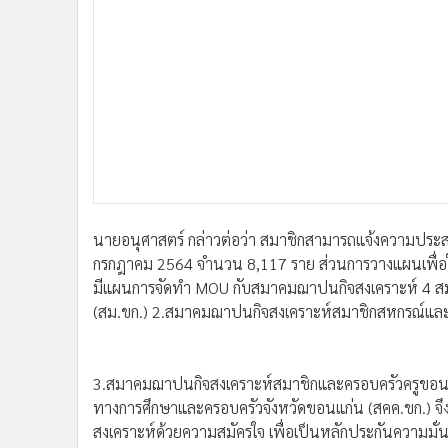
นายอนุศาสตร์ กล่าวต่อว่า สมาชิกสามารถแจ้งความประสงค์ส
กรกฎาคม 2564 จำนวน 8,117 ราย ส่วนการวางแผนเพื่อใ
มีแผนการจัดทำ MOU กับสมาคมฌาปนกิจสงเคราะห์ 4 
(สม.ขก.) 2.สมาคมฌาปนกิจสงเคราะห์สมาชิกสหกรณ์และ
3.สมาคมฌาปนกิจสงเคราะห์สมาชิกและครอบครัวครูขอนแ
ทางการศึกษาและครอบครัวจังหวัดขอนแก่น (สคค.ขก.) จ
สงเคราะห์ด้วยความสมัครใจ เพื่อเป็นหลักประกันความม