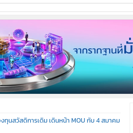
ี่ใช้
ine
้นสูง
องทุนสวัสดิการเดิม เดินหน้า MOU กับ 4 สมาคม