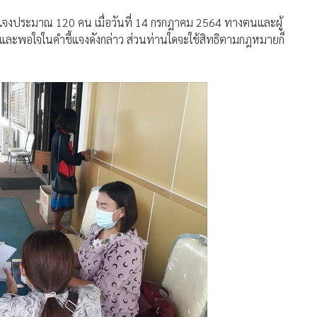
ชี้แจงประมาณ 120 คน เมื่อวันที่ 14 กรกฎาคม 2564 ทางตนและผู้
้าใจและพอใจในคำชี้แจงดังกล่าว ส่วนท่านใดจะใช้สิทธิตามกฎหมายก็