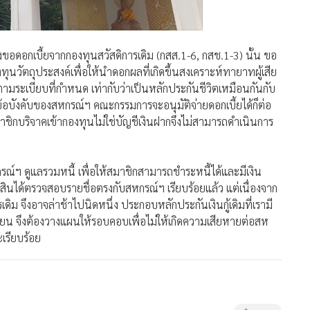
องขอดอกเบี้ยจากกองทุนสวัสดิการเดิม (กสส.1-6, กสช.1-3) นั้น ขอ
ุนวัตถุประสงค์เพื่อให้นำดอกผลที่เกิดขึ้นสงเคราะห์ทายาทผู้เสีย
ทธิตามระเบียบที่กำหนด เท่ากับว่าเป็นหลักประกันชีวิตเหมือนกันกับ
ข้อบังคับของสหกรณ์ฯ คณะกรรมการจะอนุมัติจ่ายดอกเบี้ยได้ก็ต่อ
มาชิกบริจาคเข้ากองทุนไม่ใช่บัญชีเงินฝากจึงไม่สามารถดำเนินการ
รณ์ฯ ดูแลรวมหนี้ เพื่อให้สมาชิกสามารถชำระหนี้ได้และมีเงิน
สินได้ตรวจสอบรายชื่อตรงกับสหกรณ์ฯ เรียบร้อยแล้ว แต่เนื่องจาก
เดิม จึงอาจล่าช้าไปนิดหนึ่ง ประกอบหลักประกันเงินกู้เดิมที่เรามี
ียน จึงต้องวางแผนให้รอบคอบเพื่อไม่ให้เกิดความเสียหายต่อสห
เรียบร้อย