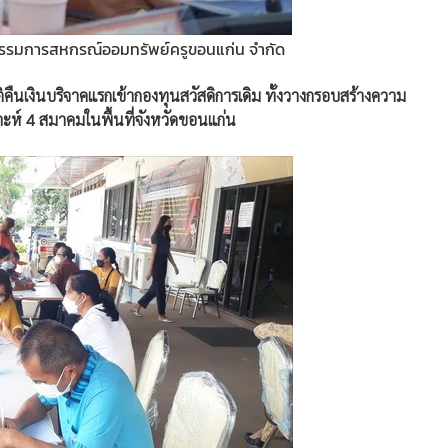
รรมการสหกรณ์ออมทรัพย์ครูขอนแก่น จำกัด
คืนเงินบริจาคแรกเข้ากองทุนสวัสดิการเดิม ทั้งวางกรอบสร้างความ
ห์ 4 สมาคมในพื้นที่จังหวัดขอนแก่น