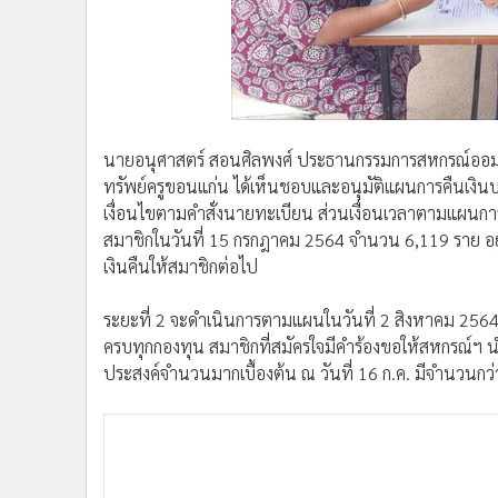
นายอนุศาสตร์ สอนศิลพงศ์ ประธานกรรมการสหกรณ์ออมท
ทรัพย์ครูขอนแก่น ได้เห็นชอบและอนุมัติแผนการคืนเงินบร
เงื่อนไขตามคำสั่งนายทะเบียน ส่วนเงื่อนเวลาตามแผนการค
สมาชิกในวันที่ 15 กรกฎาคม 2564 จำนวน 6,119 ราย อย
เงินคืนให้สมาชิกต่อไป
ระยะที่ 2 จะดำเนินการตามแผนในวันที่ 2 สิงหาคม 256
ครบทุกกองทุน สมาชิกที่สมัครใจมีคำร้องขอให้สหกรณ์ฯ นำเง
ประสงค์จำนวนมากเบื้องต้น ณ วันที่ 16 ก.ค. มีจำนวนกว