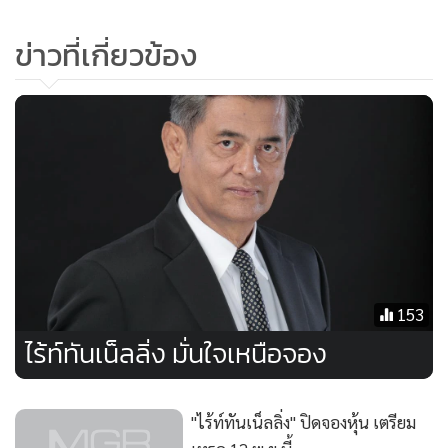
มาบกะเบา-ชุมทางถนน จิระ จ.นครราชสีมา มูลค่าโครงการ
ข่าวที่เกี่ยวข้อง
2,750 ล้านบาท มีความคืบหน้าโครงการ 72% 2) โครงการ
ก่อสร้างและอาคารประกอบอุโมงค์ส่งน้ำ-แม่แตง จ.เชียงใหม่
มูลค่าโครงการ 2,880 ล้านบาท มีความคืบหน้าโครงการ 82%
3) โครงการบ่อพักและท่อร้อยสายร่วมกับโครงการรถไฟฟ้าสายสี
เหลือง กรุงเทพมหานคร มูลค่าโครงการ 1,261 ล้านบาท มีความ
คืบหน้าโครงการ 40% 4) โครงการงานขยายถนนจาก 2 เลนเป็น
4 เลน ช่วงหนองหาน-พังโคน จ.สกลนคร มูลค่าโครงการ 755
ล้านบาท มีความคืบหน้าโครงการ 80% 5) โครงการก่อสร้าง
153
ประตูระบายน้ำศรีสองรัก จ.เลย มูลค่าโครงการ 1,446 ล้านบาท
มีความคืบหน้าโครงการ 14%
ไร้ท์ทันเน็ลลิ่ง มั่นใจเหนือจอง
ทั้งนี้ บริษัทคาดว่าปี 63 จะเป็นปีที่บริษัทเติบโตสูงสุดในรอบ 20
"ไร้ท์ทันเน็ลลิ่ง" ปิดจองหุ้น เตรียม
ปีตั้งแต่ก่อตั้งบริษัทมา (New High) โดยบริษัทจะรักษาการ