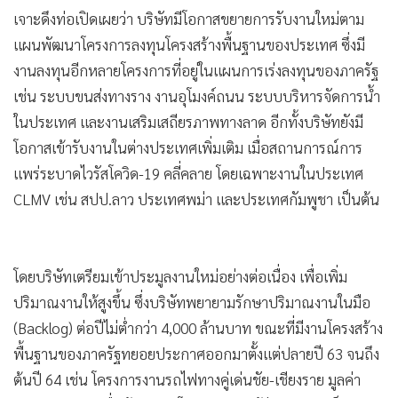
เจาะดึงท่อเปิดเผยว่า บริษัทมีโอกาสขยายการรับงานใหม่ตาม
แผนพัฒนาโครงการลงทุนโครงสร้างพื้นฐานของประเทศ ซึ่งมี
งานลงทุนอีกหลายโครงการที่อยู่ในแผนการเร่งลงทุนของภาครัฐ
เช่น ระบบขนส่งทางราง งานอุโมงค์ถนน ระบบบริหารจัดการน้ำ
ในประเทศ และงานเสริมเสถียรภาพทางลาด อีกทั้งบริษัทยังมี
โอกาสเข้ารับงานในต่างประเทศเพิ่มเติม เมื่อสถานการณ์การ
แพร่ระบาดไวรัสโควิด-19 คลี่คลาย โดยเฉพาะงานในประเทศ
CLMV เช่น สปป.ลาว ประเทศพม่า และประเทศกัมพูชา เป็นต้น
โดยบริษัทเตรียมเข้าประมูลงานใหม่อย่างต่อเนื่อง เพื่อเพิ่ม
ปริมาณงานให้สูงขึ้น ซึ่งบริษัทพยายามรักษาปริมาณงานในมือ
(Backlog) ต่อปีไม่ต่ำกว่า 4,000 ล้านบาท ขณะที่มีงานโครงสร้าง
พื้นฐานของภาครัฐทยอยประกาศออกมาตั้งแต่ปลายปี 63 จนถึง
ต้นปี 64 เช่น โครงการงานรถไฟทางคู่เด่นชัย-เชียงราย มูลค่า