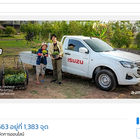
ี่ใช้
ine
้นสูง
3 อยู่ที่ 1,383 จุด
้จัดการออนไลน์