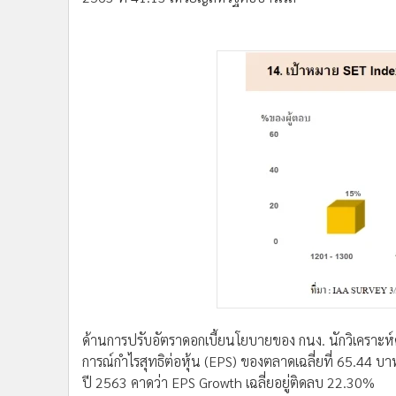
ด้านการปรับอัตราดอกเบี้ยนโยบายของ กนง. นักวิเคราะห
การณ์กำไรสุทธิต่อหุ้น (EPS) ของตลาดเฉลี่ยที่ 65.44
ปี 2563 คาดว่า EPS Growth เฉลี่ยอยู่ติดลบ 22.30%