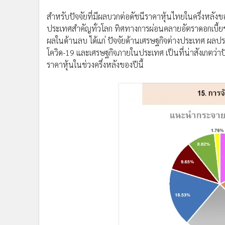
สำหรับปัจจัยที่มีผลบวกต่อดัชนีราคาหุ้นไทยในครึ่งหลั
ประเทศสำคัญทั่วโลก ทิศทางการผ่อนคลายอัตราดอกเบี้ยขอ
ผลในด้านลบ ได้แก่ ปัจจัยด้านเศรษฐกิจต่างประเทศ ผ
โควิด-19 และเศรษฐกิจภายในประเทศ เป็นที่น่าสังเกตว่า
ราคาหุ้นในช่วงครึ่งหลังของปีนี้