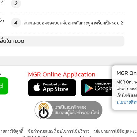
ใช้
2
ใน
4
ตลท.เผยยอดจองบอนด์ออมพลัสกระฉูด เตรียมเปิดรอบ 2
วอื่นในหมวด
MGR Onli
MGR Online Application
E
MGR Online 
เสนอ ประสบก
เว็บไซต์ แ
นโยบายสิทธ
ยการใช้คุกกี้
ข้อกำหนดและเงื่อนไขการใช้บริการ
นโยบายการใช้ข้อมูล Fa