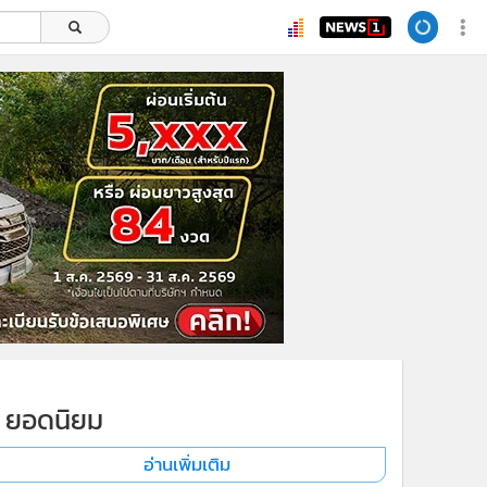
ยอดนิยม
อ่านเพิ่มเติม