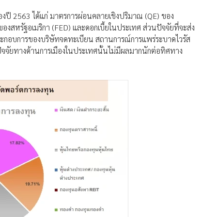
งของปี 2563 ได้แก่ มาตรการผ่อนคลายเชิงปริมาณ (QE) ของ
งสหรัฐอเมริกา (FED) และดอกเบี้ยในประเทศ ส่วนปัจจัยที่จะส่ง
ลประกอบการของบริษัทจดทะเบียน สถานการณ์การแพร่ระบาดไวรัส
ปัจจัยทางด้านการเมืองในประเทศนั้นไม่มีผลมากนักต่อทิศทาง