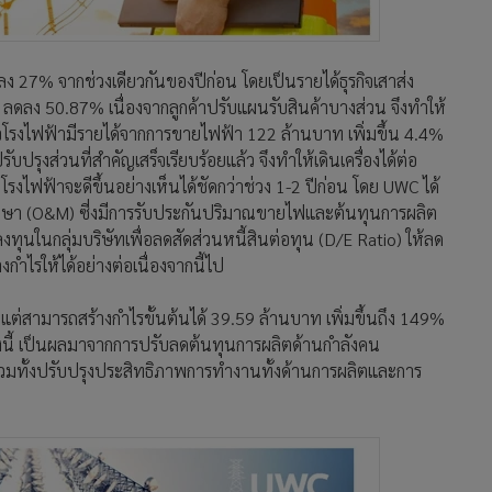
 27% จากช่วงเดียวกันของปีก่อน โดยเป็นรายได้ธุรกิจเสาส่ง
ง 50.87% เนื่องจากลูกค้าปรับแผนรับสินค้าบางส่วน จึงทำให้
รกิจโรงไฟฟ้ามีรายได้จากการขายไฟฟ้า 122 ล้านบาท เพิ่มขึ้น 4.4%
ปรับปรุงส่วนที่สำคัญเสร็จเรียบร้อยแล้ว จึงทำให้เดินเครื่องได้ต่อ
ิจโรงไฟฟ้าจะดีขึ้นอย่างเห็นได้ชัดกว่าช่วง 1-2 ปีก่อน โดย UWC ได้
งรักษา (O&M) ซี่งมีการรับประกันปริมาณขายไฟและต้นทุนการผลิต
ลงทุนในกลุ่มบริษัทเพื่อลดสัดส่วนหนี้สินต่อทุน (D/E Ratio) ให้ลด
งกำไรให้ได้อย่างต่อเนื่องจากนี้ไป
แต่สามารถสร้างกำไรขั้นต้นได้ 39.59 ล้านบาท เพิ่มขึ้นถึง 149%
้งนี้ เป็นผลมาจากการปรับลดต้นทุนการผลิตด้านกำลังคน
รวมทั้งปรับปรุงประสิทธิภาพการทำงานทั้งด้านการผลิตและการ