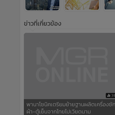
ข่าวที่เกี่ยวข้อง
3
พานาโซนิคเตรียมย้ายฐานผลิตเครื่องซั
ผ้า-ตู้เย็นจากไทยไปเวียดนาม