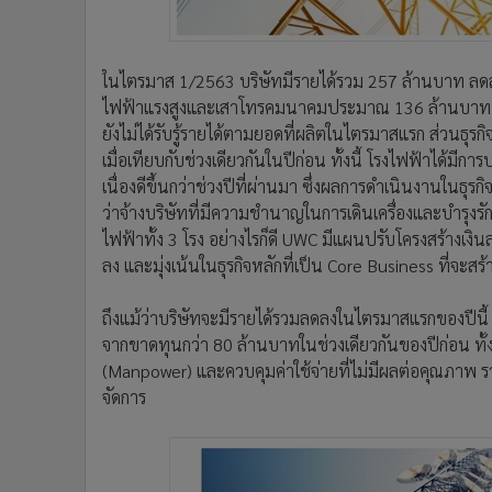
ในไตรมาส 1/2563 บริษัทมีรายได้รวม 257 ล้านบาท ลดลง
ไฟฟ้าแรงสูงและเสาโทรคมนาคมประมาณ 136 ล้านบาท ลดล
ยังไม่ได้รับรู้รายได้ตามยอดที่ผลิตในไตรมาสแรก ส่วนธุ
เมื่อเทียบกับช่วงเดียวกันในปีก่อน ทั้งนี้ โรงไฟฟ้าได้มีการ
เนื่องดีขึ้นกว่าช่วงปีที่ผ่านมา ซึ่งผลการดำเนินงานในธุรก
ว่าจ้างบริษัทที่มีความชำนาญในการเดินเครื่องและบำรุ
ไฟฟ้าทั้ง 3 โรง อย่างไรก็ดี UWC มีแผนปรับโครงสร้างเงิน
ลง และมุ่งเน้นในธุรกิจหลักที่เป็น Core Business ที่จะสร้า
ถึงแม้ว่าบริษัทจะมีรายได้รวมลดลงในไตรมาสแรกของปีนี้ 
จากขาดทุนกว่า 80 ล้านบาทในช่วงเดียวกันของปีก่อน ทั
(Manpower) และควบคุมค่าใช้จ่ายที่ไม่มีผลต่อคุณภาพ 
จัดการ