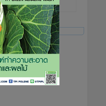
ยอดนิยม
อ่านเพิ่มเติม