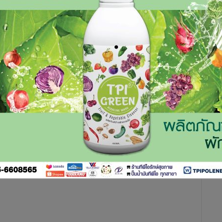
ั้งใหญ่ เดินหน้าสร้างกำไรปี 63 ต่อยอดความเป็นผู้นำโครงสร้าง
จเสาเทเลคอมในต่างประเทศ เพิ่มพอร์ตรายได้และสร้างกำไรอย่าง
อื้อวิทยา จำกัด (มหาชน) หรือ UWC เปิดเผยว่า ผลการดำเนินงาน
ขึ้นถึง 149% เมื่อเทียบกับงวดเดียวกันของปีก่อนที่ขาดทุนขั้น
าเสื่อม (EBITDA) 13.48 ล้านบาท เพิ่มขึ้น 136% เมื่อเทียบกับ