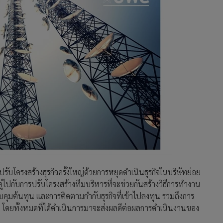
บโครงสร้างธุรกิจครั้งใหญ่ด้วยการหยุดดำเนินธุรกิจในบริษัทย่อย
ู่ไปกับการปรับโครงสร้างทีมบริหารที่จะช่วยกันสร้างวิธีการทำงาน
บคุมต้นทุน และการติดตามกำกับธุรกิจที่เข้าไปลงทุน รวมถึงการ
ูง โดยทั้งหมดที่ได้ดำเนินการมาจะส่งผลดีต่อผลการดำเนินงานของ