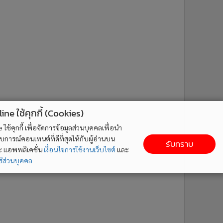
ne ใช้คุกกี้ (Cookies)
ใช้คุกกี้ เพื่อจัดการข้อมูลส่วนบุคคลเพื่อนำ
ารณ์คอนเทนต์ที่ดีที่สุดให้กับผู้อ่านบน
รับทราบ
ละ แอพพลิเคชั่น
เงื่อนไขการใช้งานเว็บไซต์
และ
ิส่วนบุคคล