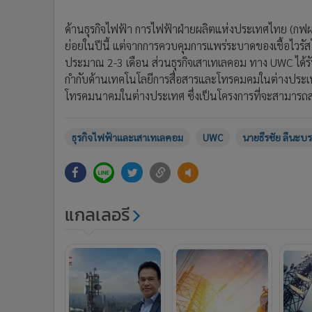
ด้านธุรกิจไฟฟ้า การไฟฟ้าฝ่ายผลิตแห่งประเทศไทย (กฟผ
ย่อยในปีนี้ แต่จากการควบคุมการแพร่ระบาดของเชื้อไวรั
ประมาณ 2-3 เดือน ส่วนธุรกิจเสาเทเลคอม ทาง UWC ได้ร
กำกับด้านเทคโนโลยีการสื่อสารและโทรคมคมในต่างประเทศแล้
โทรคมนาคมในต่างประเทศ ซึ่งเป็นโครงการที่จะสามารถสร
ธุรกิจไฟฟ้าและเสาเทเลคอม
UWC
นายธีรชัย ลีนะบ
แกลเลอรี