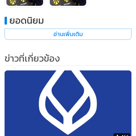
ส่วนรายได้ที่มิใช่ดอกเบี้ยลดลง 9.2% หรือจำนวน 869 ล้านบาท
ยอดนิยม
เมื่อเทียบกับไตรมาส 4/2562 ปัจจัยหลักมาจากการลดลงของ
รายได้ค่าธรรมเนียมและบริการสุทธิที่เป็นผลจากการลดลงของ
อ่านเพิ่มเติม
กิจกรรมทางธุรกิจของลูกค้ารายย่อย สะท้อนภาวะเศรษฐกิจที่
อ่อนแอลงในระหว่างไตรมาส
ข่าวที่เกี่ยวข้อง
ขณะที่อัตราส่วนสินเชื่อที่ไม่ก่อให้เกิดรายได้ (NPL Ratio) อยู่ที่
ระดับ 2.22% เทียบกับ 1.98% ณ สิ้นเดือนธันวาคม 2562
และอัตราส่วนเงินสำรองต่อสินเชื่อที่ไม่ก่อให้เกิดรายได้ อยู่ที่
ระดับ 159.1% เทียบกับ 163.8% ณ สิ้นเดือนธันวาคม 2562
และอัตราส่วนเงินกองทุนต่อสินทรัพย์เสี่ยง อยู่ที่ 15.66%
นายเซอิจิโระ อาคิตะ กรรมการผู้จัดการใหญ่และประธานเจ้า