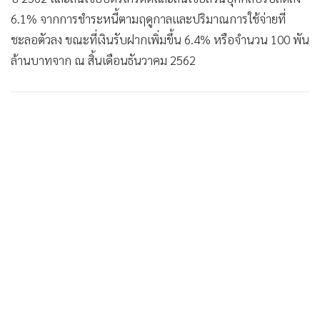
6.1% จากการชำระหนี้ตามฤดูกาลและปริมาณการใช้จ่ายที่
ชะลอตัวลง ขณะที่เงินรับฝากเพิ่มขึ้น 6.4% หรือจำนวน 100 พัน
ล้านบาทจาก ณ สิ้นเดือนธันวาคม 2562