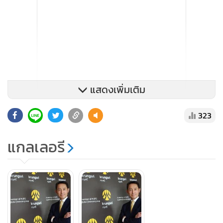
แสดงเพิ่มเติม
323
แกลเลอรี