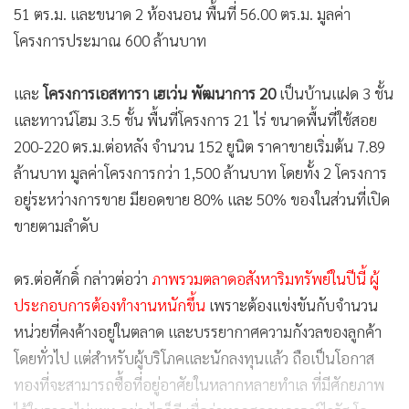
51 ตร.ม. และขนาด 2 ห้องนอน พื้นที่ 56.00 ตร.ม. มูลค่า
โครงการประมาณ 600 ล้านบาท
และ
โครงการเอสทารา เฮเว่น พัฒนาการ 20
เป็นบ้านแฝด 3 ชั้น
และทาวน์โฮม 3.5 ชั้น พื้นที่โครงการ 21 ไร่ ขนาดพื้นที่ใช้สอย
200-220 ตร.ม.ต่อหลัง จำนวน 152 ยูนิต ราคาขายเริ่มต้น 7.89
ล้านบาท มูลค่าโครงการกว่า 1,500 ล้านบาท โดยทั้ง 2 โครงการ
อยู่ระหว่างการขาย มียอดขาย 80% และ 50% ของในส่วนที่เปิด
ขายตามลำดับ
ดร.ต่อศักดิ์ กล่าวต่อว่า
ภาพรวมตลาดอสังหาริมทรัพย์ในปีนี้ ผู้
ประกอบการต้องทำงานหนักขึ้น
เพราะต้องแข่งขันกับจำนวน
หน่วยที่คงค้างอยู่ในตลาด และบรรยากาศความกังวลของลูกค้า
โดยทั่วไป แต่สำหรับผู้บริโภคและนักลงทุนแล้ว ถือเป็นโอกาส
ทองที่จะสามารถซื้อที่อยู่อาศัยในหลากหลายทำเล ที่มีศักยภาพ