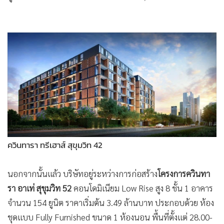
ควินทารา ทรีเฮาส์ สุขุมวิท 42
นอกจากนั้นแล้ว บริษัทอยู่ระหว่างการก่อสร้าง
โครงการควินทา
รา อาเท่ สุขุมวิท 52
คอนโดมิเนียม Low Rise สูง 8 ชั้น 1 อาคาร
จำนวน 154 ยูนิต ราคาเริ่มต้น 3.49 ล้านบาท ประกอบด้วย ห้อง
ชุดแบบ Fully Furnished ขนาด 1 ห้องนอน พื้นที่ตั้งแต่ 28.00-