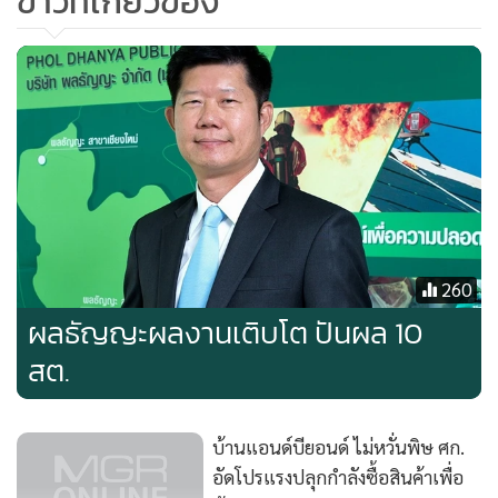
ข่าวที่เกี่ยวข้อง
260
ผลธัญญะผลงานเติบโต ปันผล 10
สต.
บ้านแอนด์บียอนด์ ไม่หวั่นพิษ ศก.
อัดโปรแรงปลุกกำลังซื้อสินค้าเพื่อ