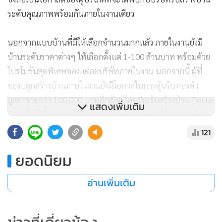
ระดับคุณภาพพร้อมกันภายในงานเดียว
นอกจากแบบบ้านที่มีให้เลือกจำนวนมากแล้ว ภายในงานยังมี
บ้านระดับราคาต่างๆ ให้เลือกตั้งแต่ 1-100 ล้านบาท พร้อมด้วย
โปรโมชันสุดพิเศษของแต่ละบริษัทภายในงาน นอกจากนี้ ผู้ที่
จองปลูกสร้างบ้านภายในงานยังมีโอกาสในการลุ้นรับทองคำ
มูลค่ารวมกว่า 100,000 บาทอีกด้วย โดยงานรับสร้างบ้าน Focus
แสดงเพิ่มเติม
2020 ในปีนี้ สมาคมฯ ตั้งเป้ายอดขายภายในงานไว้ 1,200 ล้าน
บาท และคาดว่าจะมีผู้เข้าชมงานไม่น้อยกว่า 10,000 คน ถึง
121
แม้ว่าในช่วงนี้เศรษฐกิจโดยภาพรวมอาจจะถือว่าไม่ดีนัก แต่ทาง
ยอดนิยม
สมาคมฯ ยังคาดว่ากำลังซื้อในตลาดรับสร้างบ้านคงไม่ลดลงมาก
นัก และคาดว่าเป้าหมายการเติบโตของมูลค่าตลาดรวมในปีนี้น่า
อ่านเพิ่มเติม
จะยังคงเป็นไปได้ตามเป้าหมายที่วางไว้ที่ 12,000-12,300 ล้าน
บาท