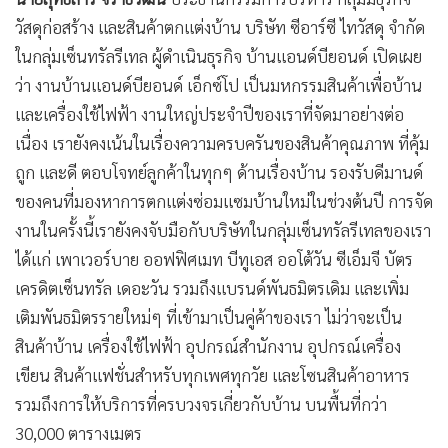
วัสดุก่อสร้าง และสินค้าตกแต่งบ้าน บริษัท ซีอาร์ซี ไทวัสดุ จำกัด
ในกลุ่มเซ็นทรัลรีเทล ผู้ดำเนินธุรกิจ บ้านแอนด์บียอนด์ เปิดเผย
ว่า งานบ้านแอนด์บียอนด์ เอ็กซ์โป เป็นมหกรรมสินค้าเพื่อบ้าน
และเครื่องใช้ไฟฟ้า งานใหญ่ประจำปีของเราที่จัดมาอย่างต่อ
เนื่อง เรายังคงเน้นในเรื่องความครบครันของสินค้าคุณภาพ ที่คุ้ม
ถูก และดี ตอบโจทย์ลูกค้าในทุกๆ ด้านเรื่องบ้าน รองรับดีมานด์
ของคนที่มองหาการตกแต่งซ่อมแซมบ้านใหม่ในช่วงต้นปี การจัด
งานในครั้งนี้เรายังคงจับมือกับบริษัทในกลุ่มเซ็นทรัลรีเทลของเรา
ได้แก่ เพาเวอร์บาย ออฟฟิศเมท บีทูเอส ออโต้วัน ซีเอ็มจี บัตร
เครดิตเซ็นทรัล เดอะวัน รวมถึงแบรนด์พันธมิตรเดิม และเพิ่ม
เติมพันธมิตรรายใหม่ๆ ที่เข้ามาเป็นคู่ค้าของเรา ไม่ว่าจะเป็น
สินค้าบ้าน เครื่องใช้ไฟฟ้า อุปกรณ์สำนักงาน อุปกรณ์เครื่อง
เขียน สินค้าแฟชั่นสำหรับทุกเพศทุกวัย และโซนสินค้าอาหาร
รวมถึงการให้บริการที่ครบวงจรเกี่ยวกับบ้าน บนพื้นที่กว่า
30,000 ตารางเมตร