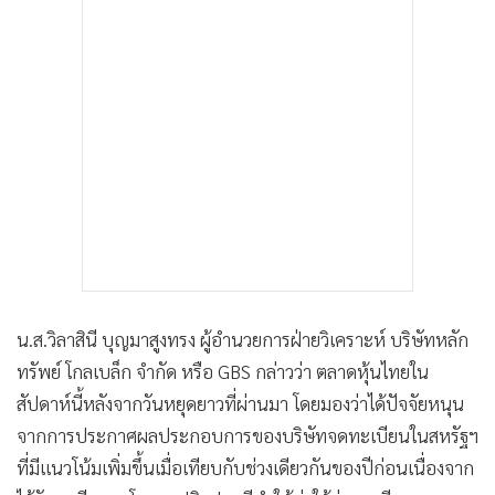
น.ส.วิลาสินี บุญมาสูงทรง ผู้อำนวยการฝ่ายวิเคราะห์ บริษัทหลัก
ทรัพย์ โกลเบล็ก จำกัด หรือ GBS กล่าวว่า ตลาดหุ้นไทยใน
สัปดาห์นี้หลังจากวันหยุดยาวที่ผ่านมา โดยมองว่าได้ปัจจัยหนุน
จากการประกาศผลประกอบการของบริษัทจดทะเบียนในสหรัฐฯ
ที่มีแนวโน้มเพิ่มขึ้นเมื่อเทียบกับช่วงเดียวกันของปีก่อนเนื่องจาก