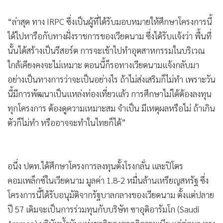
“ล่าสุด ทาง IRPC ซึ่งเป็นผู้ที่ได้รับมอบหมายให้ศึกษาโครงการนี้
ได้ไปหารือกับทางฝั่งราชการของเวียดนาม ซึ่งได้รับแจ้งว่า พื้นที่
นั้นได้สร้างเป็นรีสอร์ต การจะเข้าไปทำอุตสาหกรรมในบริเวณ
ใกล้เคียงคงจะไม่เหมาะ ตอนนี้ก็รอทางเวียดนามแจ้งกลับมา
อย่างเป็นทางการว่าจะเป็นอย่างไร ถ้าไม่ส่งเสริมก็ไม่ทำ เพราะวัน
นี้มีการพัฒนาเป็นแหล่งท่องเที่ยวแล้ว การศึกษาไม่ได้ต้องลงทุน
ทุกโครงการ ต้องดูความเหมาะสม จำเป็น มีเหตุผลหรือไม่ ถ้าเกิน
ตัวก็ไม่ทำ หรืออาจจะทำในไทยก็ได้”
อนึ่ง ปตท.ได้ศึกษาโครงการลงทุนตั้งโรงกลั่น และปิโตร
คอมเพล็กซ์ในเวียดนาม มูลค่า 1.8-2 หมื่นล้านเหรียญสหรัฐ ซึ่ง
โครงการนี้ได้รับอนุมัติจากรัฐบาลกลางของเวียดนาม ตั้งแต่ปลาย
ปี 57 เดิมจะเป็นการร่วมทุนกับบริษัท ซาอุดิอารัมโก (Saudi