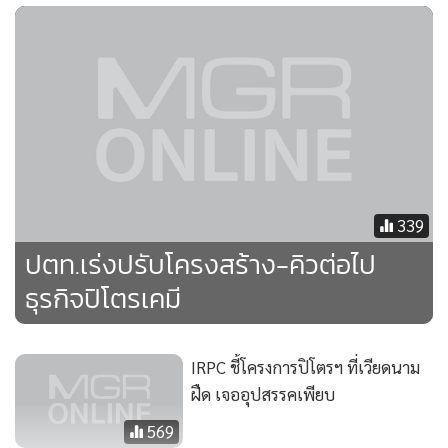
เฉพาะโครงการปิโตรเคมีในไทย น่าจะมีความเป็นไปได้มากกว่า
ซึ่งขณะนี้บริษัทก็ให้ความสนใจลงทุนในโครงการผลิตพาราไซลีน
(PX) ด้วยเช่นกัน
339
ปตท.เร่งปรับโครงสร้าง-คิวต่อไป
ธุรกิจปิโตรเคมี
IRPC ชี้โครงการปิโตรฯ ที่เวียดนาม
ฝืด เจออุปสรรคเพียบ
569