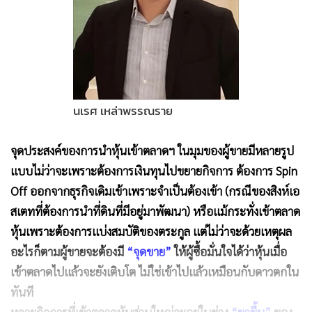
นเรศ เหล่าพรรณราย
จุดประสงค์ของการนำหุ้นเข้าตลาดฯ ในมุมของผู้ขายมีหลายรูป
แบบไม่ว่าจะเพราะต้องการเงินทุนไปขยายกิจการ ต้องการ Spin
Off ออกจากธุรกิจเดิมเข้าเพราะจำเป็นต้องเข้า (กรณีของสิงห์เอ
สเตทที่ต้องการนำที่ดินที่มีอยู่มาพัฒนา) หรือแม้กระทั่งเข้าตลาด
หุ้นเพราะต้องการแบ่งสมบัติของตระกูล แต่ไม่ว่าจะด้วยเหตุผล
อะไรก็ตามผู้ขายจะต้องมี
“จุดขาย”
ให้ผู้ซื้อมั่นใจได้ว่าหุ้นเมื่อ
เข้าตลาดไปแล้วจะยังเติบโต ไม่ใช่เข้าไปแล้วเหมือนกับดาวตกใน
ทันที
หลายกิจการที่เข้าตลาดหุ้นส่วนใหญ่จะอยู่ในช่วง
“ขาขึ้น”
ของ