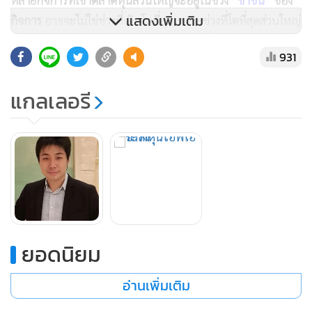
แสดงเพิ่มเติม
กิจการ
อาจจะไม่ใช่ช่วงที่เติบโตที่สุดเพราะช่วงที่โตที่สุดส่วนใหญ่
จะยังไม่เข้าตลาดหุ้น พอโตมากๆ แล้วถึงจะมั่นใจในการเข้าตลาด
931
(แต่ก็มีบางบริษัทอย่าง WHA ที่เข้าตลาดมาแล้วกิจการโต
มากกว่าตอนที่ยังไม่เข้า)
แต่ก็มีเช่นกันที่กิจการซึ่งผ่านช่วงที่ดี
แกลเลอรี
ที่สุดของธุรกิจไปแล้วถ้าเป็นนักฟุตบอลก็คือ ผ่านฟอร์มอันสุด
ยอดไปแล้วแต่ก็เลือกที่จะเข้าตลาดหุ้นอาจจะเข้าตลาดหุ้นเพราะ
เห็นคนอื่นเข้าแล้วราคาหุ้นขึ้นกัน หรืออาจจะต้องการเงินทุนไป
ขยายกิจการใหม่ กระทั่งนำไปซื้อกิจการด้วยการเทกโอเวอร์
ที่เลว
ร้ายที่สุดคือ เข้าตลาดหุ้นเพราะต้องการใช้หนี้ หรือเพื่อล้าง
ขาดทุนสะสมแบบนี้มีความเสี่ยงสูง
บางกิจการอาจจะมีแบรนด์ที่คนรู้จักทำให้มั่นใจว่าจะเป็นธุรกิจที่
ดีแน่นอน แต่ลำพังการวิเคราะห์เพียงแค่เป็นธุรกิจที่รู้จักอย่าง
ยอดนิยม
เดียวอาจจะไม่พอ นักลงทุนที่สนใจในพื้นฐานกิจการต้องมองให้
ออกว่าบริษัทที่กำลังเข้าตลาดหุ้นธุรกิจของเขากำลังอยู่ในช่วงขา
อ่านเพิ่มเติม
ขึ้น หรือขาลงถ้าหากกิจการไม่มีโอกาสจะเติบโตมากกว่านี้แล้ว