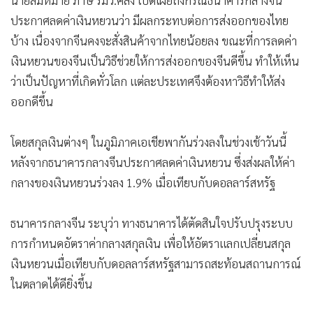
นายสมหมาย ภาษี รมว.คลัง เปิดเผยถึงกรณีธนาคารกลางจีน
ประกาศลดค่าเงินหยวนว่า มีผลกระทบต่อการส่งออกของไทย
บ้าง เนื่องจากจีนคงจะสั่งสินค้าจากไทยน้อยลง ขณะที่การลดค่า
เงินหยวนของจีนเป็นวิธีช่วยให้การส่งออกของจีนดีขึ้น ทำให้เห็น
ว่าเป็นปัญหาที่เกิดทั่วโลก แต่ละประเทศจึงต้องหาวิธีทำให้ส่ง
ออกดีขึ้น
โดยสกุลเงินต่างๆ ในภูมิภาคเอเชียพากันร่วงลงในช่วงเช้าวันนี้
หลังจากธนาคารกลางจีนประกาศลดค่าเงินหยวน ซึ่งส่งผลให้ค่า
กลางของเงินหยวนร่วงลง 1.9% เมื่อเทียบกับดอลลาร์สหรัฐ
ธนาคารกลางจีน ระบุว่า ทางธนาคารได้ตัดสินใจปรับปรุงระบบ
การกำหนดอัตราค่ากลางสกุลเงิน เพื่อให้อัตราแลกเปลี่ยนสกุล
เงินหยวนเมื่อเทียบกับดอลลาร์สหรัฐสามารถสะท้อนสถานการณ์
ในตลาดได้ดียิ่งขึ้น