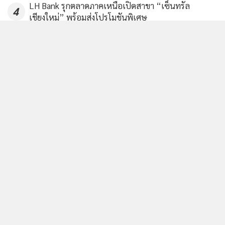
LH Bank รุกตลาดภาคเหนือเปิดสาขา “เซ็นทรัล
4
เชียงใหม่” พร้อมส่งโปรโมชันพิเศษ
ข่าวอื่นในหมวด