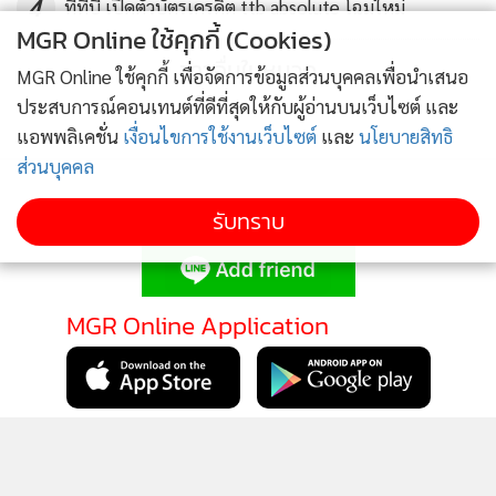
4
ทีทีบี เปิดตัวบัตรเครดิต ttb absolute โฉมใหม่
เรื่องนี้ถือเป็นภารกิจเร่งด่วนที่ต้องดำเนินการ ทั้งนี้ ตนในฐานะที่
MGR Online ใช้คุกกี้ (Cookies)
ดูแลกรมภาษี 2 แห่ง จะพยายามดูว่ามีจุดไหนที่เกิดช่องโหว่ทำให้
ข่าวอื่นในหมวด
MGR Online ใช้คุกกี้ เพื่อจัดการข้อมูลส่วนบุคคลเพื่อนำเสนอ
เกิดการทุจริตหรือไม่
ประสบการณ์คอนเทนต์ที่ดีที่สุดให้กับผู้อ่านบนเว็บไซต์ และ
แอพพลิเคชั่น
เงื่อนไขการใช้งานเว็บไซต์
และ
นโยบายสิทธิ
ส่วนบุคคล
รับทราบ
ติดตามข่าวสารผ่านทาง LINE
MGR Online Application
ติดตาม MGR Online