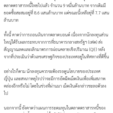
ตลาดตราสารหนี้ไทยไปแล้ว จำนวน 9 หมื่นล้านบาท จากเดิมมี
ยอดซื้อสะสมอยู่ที่ 8.6 แสนล้านบาท แต่ขณะนี้เหลือยุ่ที่ 7.7 แสน
ล้านบาท
ทั้งนี้ คาดว่าการถอนเงินจากตลาดบอนด์ เนื่องจากนักลงทุนส่วน
ใหญ่ได้รับผลกระทบจากการที่ธนาคารกลางสหรัฐฯ (เฟด) ส่ง
สัญญาณลดและเลิกมาตรการผ่อนคลายเชิงปริมาณ (QE) หลัง
จากที่ประเมินว่าตัวเลขเศรษฐกิจของประเทศอยู่ในทิศทางที่ดีขึ้น
อย่างไรก็ตาม นักลงทุนควรจะต้องรอดูนโยบายของประเทศ
ญี่ปุ่น และสหภาพยุโรปว่าจะมีการอัดฉีดเม็ดเงินเพื่อเพิ่มสภาพ
คล่องอีกหรือไม่ โดยในช่วงที่ผ่านมา เม็ดเงินดังกล่าวชะลอตัวลง
ไป
นอกจากนี้ ยังคาดว่าแผนการระดมทุนในตลาดตราสารหนี้ของ