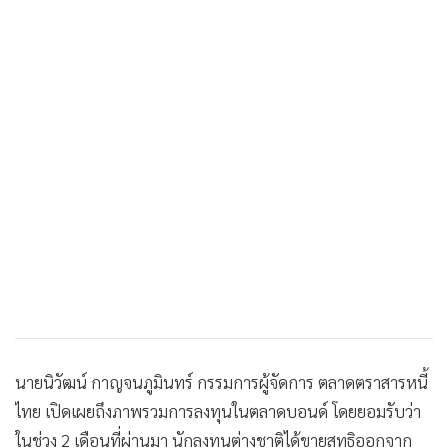
นายนิวัฒน์ กาญจนภูมินทร์ กรรมการผู้จัดการ ตลาดตราสารหนี้
ไทย เปิดเผยถึงภาพรวมการลงทุนในตลาดบอนด์ โดยยอมรับว่า
ในช่วง 2 เดือนที่ผ่านมา นักลงทุนต่างชาติได้ขายสุทธิออกจาก