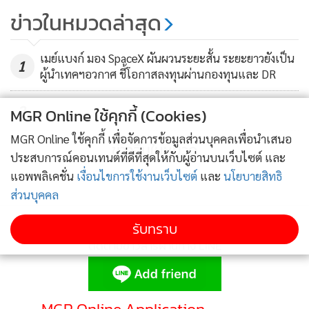
แตกไลน์ธุรกิจสร้างรายได้ที่มั่นคง
ข่าวในหมวดล่าสุด
98
เมย์แบงก์ มอง SpaceX ผันผวนระยะสั้น ระยะยาวยังเป็น
1
ผู้นำเทคฯอวกาศ ชี้โอกาสลงทุนผ่านกองทุนและ DR
2
MGR Online ใช้คุกกี้ (Cookies)
MGR Online ใช้คุกกี้ เพื่อจัดการข้อมูลส่วนบุคคลเพื่อนำเสนอ
ข่าวอื่นในหมวด
ประสบการณ์คอนเทนต์ที่ดีที่สุดให้กับผู้อ่านบนเว็บไซต์ และ
แอพพลิเคชั่น
เงื่อนไขการใช้งานเว็บไซต์
และ
นโยบายสิทธิ
ส่วนบุคคล
รับทราบ
ติดตามข่าวสารผ่านทาง LINE