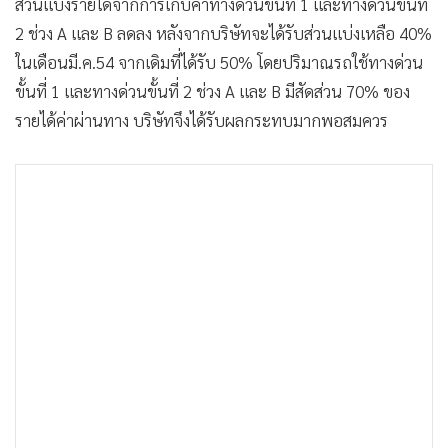
ส่วนแบ่งรายได้จากการเก็บค่าทางด่วนขั้นที่ 1 และทางด่วนขั้นที่
•
เกม
2 ช่วง A และ B ลดลง หลังจากบริษัทจะได้รับส่วนแบ่งเหลือ 40%
•
วิทยาศาสตร์
ในเดือนมี.ค.54 จากเดิมที่ได้รับ 50% โดยปริมาณรถใช้ทางด่วน
•
SMEs
ขั้นที่ 1 และทางด่วนขั้นที่ 2 ช่วง A และ B มีสัดส่วน 70% ของ
•
หุ้น
รายได้ค่าผ่านทาง บริษัทจึงได้รับผลกระทบมากพอสมควร
•
อินโดจีน
•
กองทุนรวม
•
Celeb Online
•
Factcheck
•
ญี่ปุ่น
•
News1
•
Gotomanager