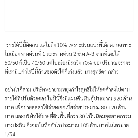
"รายได้ปีนี้ติดลบ แต่ไม่ถึง 10% เพราะส่วนแบ่งที่ได้ลดลงเฉพาะ
ในเมือง ทางด่วนที่ 1 และทางด่วน 2 ช่วง A-B จากที่เคยได้
50/50 ก็เป็น 40/60 แต่ในเมืองมีรถวิ่ง 70% ของปริมาณจราจร
ที่เรามี...กำไรปีนี้ถ้าเสมอตัวได้ก็เก่งแล้ว"นางสุทธิดา กล่าว
อย่างไรก็ตาม บริษัทพยายามพยุงกำไรสุทธิไม่ให้ลดต่ำลงไปตาม
รายได้ที่ปรับตัวลดลง ในปีนี้จึงมีแผนคืนเงินกู้ประมาณ 920 ล้าน
บาท เพื่อช่วยลดค่าใช้จ่ายดอกเบี้ยจ่ายประมาณ 80-120 ล้าน
บาท และบริษัทได้ขายที่ดินพื้นที่กว่า 30 ไร่ในนิคมอุตสาหกรรม
บางปะอิน ซึ่งจะบันทึกกำไรประมาณ 105 ล้านบาทในไตรมาส
1/54