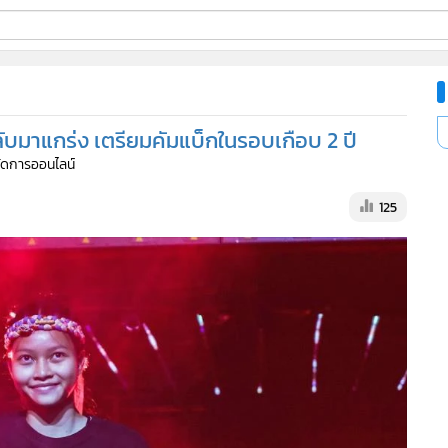
ี่ใช้
จกลับมาแกร่ง เตรียมคัมแบ็กในรอบเกือบ 2 ปี
ine
้จัดการออนไลน์
้นสูง
125