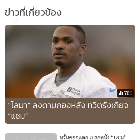
ข่าวที่เกี่ยวข้อง
781
“โลมา” ลงดาบกองหลัง ทวีตรังเกียจ
“แซม”
หวั่นคอกแตก เบรกหนัง “แซม”