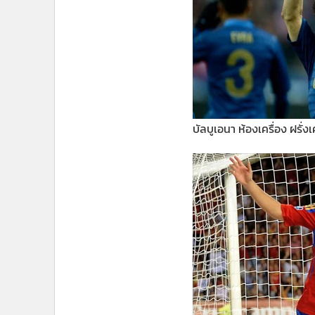
บัลบูเอนา ห้องเครื่อง ฝรั่ง