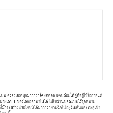
สเปน ครองบอลบุกมากกว่าโดยตลอด แต่ปล่อยให้คู่ต่อสู้ใช้โอกาสแค่
าติหมายเลข 1 ของโลกออกมาให้ได้ ไม่ใช่ผ่านบอลแบบไร้จุดหมาย
่มักจะสร้างประโยชน์ได้มากกว่ายามฉีกไปอยู่ริมเส้นและทะลุเข้า