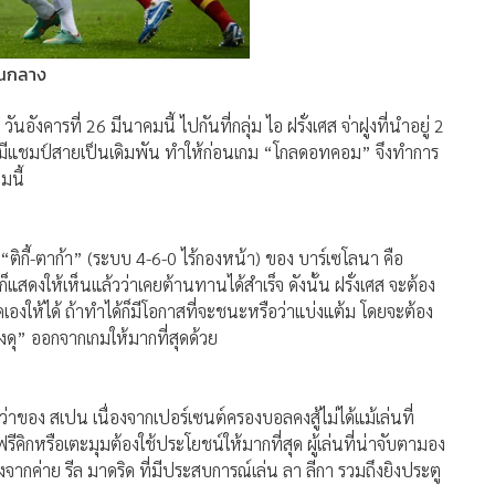
แดนกลาง
งคารที่ 26 มีนาคมนี้ ไปกันที่กลุ่ม ไอ ฝรั่งเศส จ่าฝูงที่นำอยู่ 2
ดยมีแชมป์สายเป็นเดิมพัน ทำให้ก่อนเกม “โกลดอทคอม” จึงทำการ
มนี้
 “ติกี้-ตาก้า” (ระบบ 4-6-0 ไร้กองหน้า) ของ บาร์เซโลนา คือ
็แสดงให้เห็นแล้วว่าเคยต้านทานได้สำเร็จ ดังนั้น ฝรั่งเศส จะต้อง
องให้ได้ ถ้าทำได้ก็มีโอกาสที่จะชนะหรือว่าแบ่งแต้ม โดยจะต้อง
ดุ” ออกจากเกมให้มากที่สุดด้วย
่กว่าของ สเปน เนื่องจากเปอร์เซนต์ครองบอลคงสู้ไม่ได้แม้เล่นที่
ฟรีคิกหรือเตะมุมต้องใช้ประโยชน์ให้มากที่สุด ผู้เล่นที่น่าจับตามอง
จากค่าย รีล มาดริด ที่มีประสบการณ์เล่น ลา ลีกา รวมถึงยิงประตู