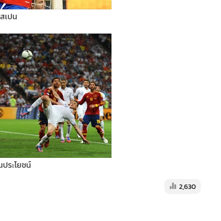
 สเปน
ป็นประโยชน์
2,630