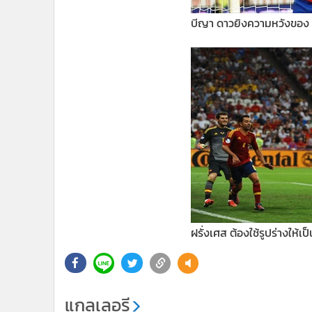
บีญา ดาวยิงความหวังของ
ฝรั่งเศส ต้องใช้รูปร่างให้เ
แกลเลอรี